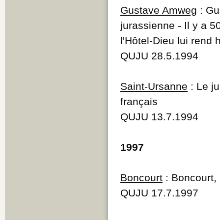
Gustave Amweg
: Gu
jurassienne - Il y a
l'Hôtel-Dieu lui rend
QUJU 28.5.1994
Saint-Ursanne
: Le j
français
QUJU 13.7.1994
1997
Boncourt
: Boncourt, 
QUJU 17.7.1997