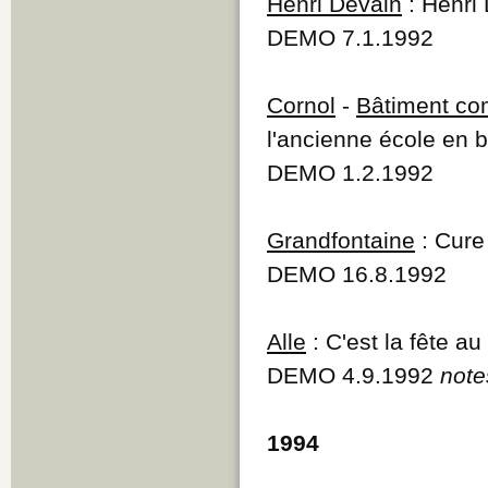
Henri Devain
: Henri
DEMO 7.1.1992
Cornol
-
Bâtiment co
l'ancienne école en
DEMO 1.2.1992
Grandfontaine
: Cure
DEMO 16.8.1992
Alle
: C'est la fête au
DEMO 4.9.1992
note
1994