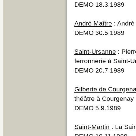
DEMO 18.3.1989
André Maître
: André 
DEMO 30.5.1989
Saint-Ursanne
: Pier
ferronnerie à Saint-
DEMO 20.7.1989
Gilberte de Courgen
théâtre à Courgenay
DEMO 5.9.1989
Saint-Martin
: La Sai