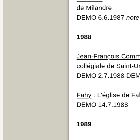
Q
de Milandre
R
DEMO 6.6.1987
note
S
T
U
V
1988
W
Y
Z
Jean-François Comm
collégiale de Saint-
DEMO 2.7.1988 DEM
Fahy
: L'église de Fa
DEMO 14.7.1988
1989