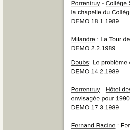
Porrentruy
-
Collège 
la chapelle du Collè
DEMO 18.1.1989
Milandre
: La Tour de
DEMO 2.2.1989
Doubs
: Le problème 
DEMO 14.2.1989
Porrentruy
-
Hôtel de
envisagée pour 1990
DEMO 17.3.1989
Fernand Racine
: Fer