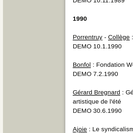
DEMO 10.11.1989
1990
Porrentruy
-
Collège
:
DEMO 10.1.1990
Bonfol
: Fondation We
DEMO 7.2.1990
Gérard Bregnard
: Gé
artistique de l'été
DEMO 30.6.1990
Ajoie
: Le syndicalis