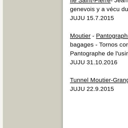
Île Saint-Pierre
- Jea
genevois y a vécu dur
JUJU 15.7.2015
Moutier
-
Pantograph
bagages - Tornos conf
Pantographe de l'usi
JUJU 31.10.2016
Tunnel Moutier-Gran
JUJU 22.9.2015