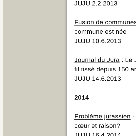
JUJU 2.2.2013
Fusion de commune
commune est née
JUJU 10.6.2013
Journal du Jura
: Le 
fil tissé depuis 150 
JUJU 14.6.2013
2014
Problème jurassien
cœur et raison?
JUJU 16.4.2014