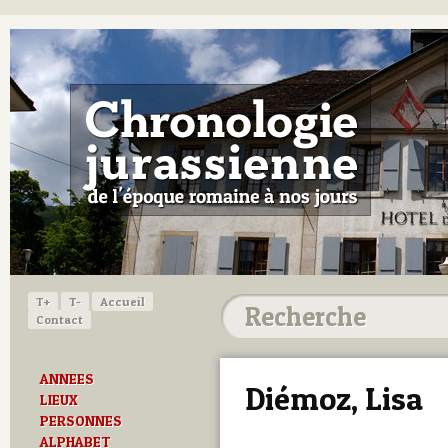
T+
T-
Accueil
Contact
ANNEES
Diémoz, Lisa
LIEUX
PERSONNES
ALPHABET