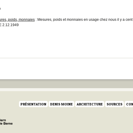
9
res, poids, monnaies
: Mesures, poids et monnaies en usage chez nous il y a cent
 2.12.1949
PRÉSENTATION
DENIS MOINE
ARCHITECTURE
SOURCES
CON