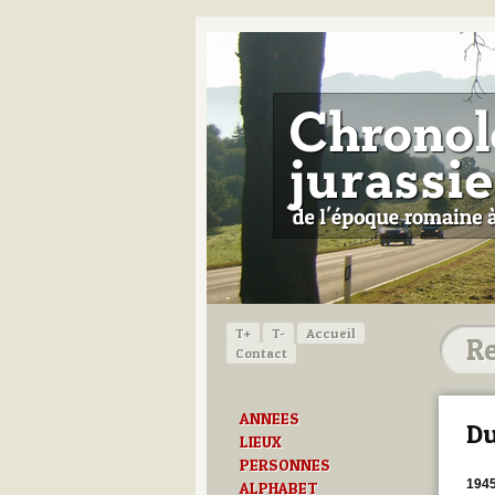
T+
T-
Accueil
Contact
ANNEES
Du
LIEUX
PERSONNES
194
ALPHABET