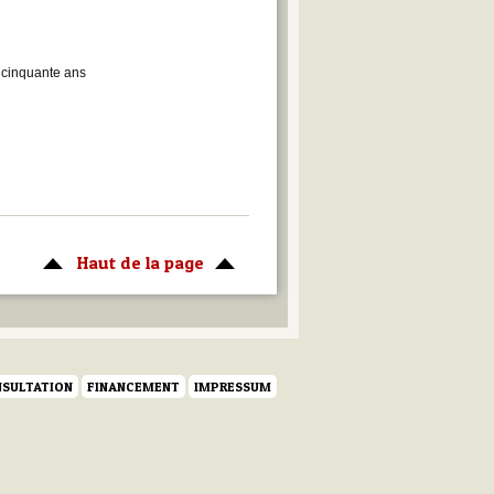
 cinquante ans
Haut de la page
SULTATION
FINANCEMENT
IMPRESSUM