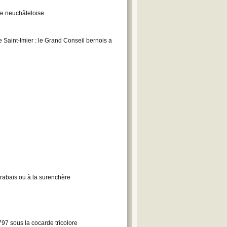
que neuchâteloise
e Saint-Imier : le Grand Conseil bernois a
rabais ou à la surenchère
97 sous la cocarde tricolore