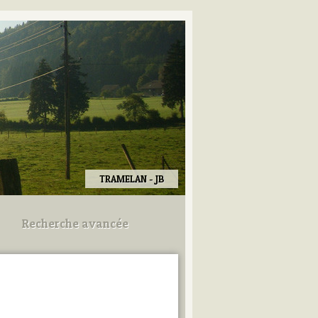
TRAMELAN - JB
Recherche avancée
Utilisez les champs ci-dessous
pour afiner votre recherche.