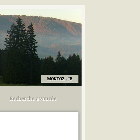
MONTOZ - JB
Recherche avancée
Utilisez les champs ci-dessous
pour afiner votre recherche.