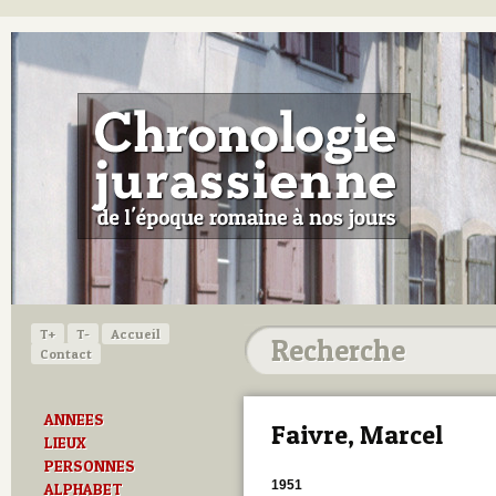
T+
T-
Accueil
Contact
ANNEES
Faivre, Marcel
LIEUX
PERSONNES
1951
ALPHABET