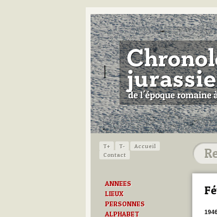
T+
T-
Accueil
Contact
ANNEES
Fé
LIEUX
PERSONNES
194
ALPHABET