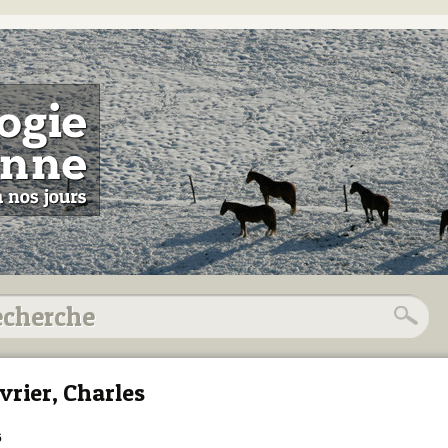
vrier, Charles
6