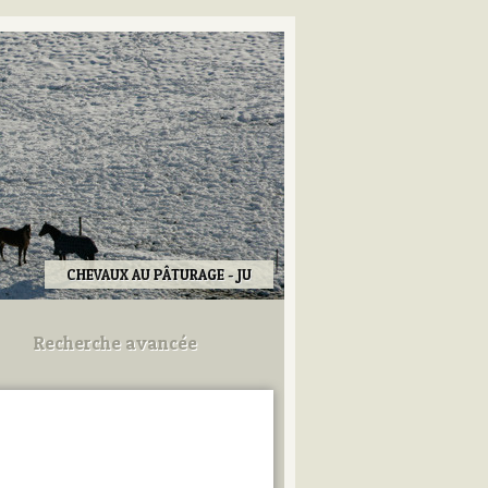
CHEVAUX AU PÂTURAGE - JU
Recherche avancée
Utilisez les champs ci-dessous
pour afiner votre recherche.