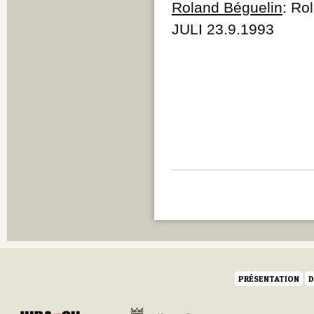
Roland Béguelin
: Ro
JULI 23.9.1993
PRÉSENTATION
D