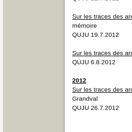
Q
R
Sur les traces des a
S
T
mémoire
U
V
QUJU 19.7.2012
W
Y
Z
Sur les traces des a
QUJU 6.8.2012
2012
Sur les traces des a
Grandval
QUJU 26.7.2012