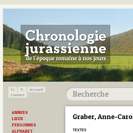
T+
T-
Accueil
Contact
ANNEES
Graber, Anne-Caro
LIEUX
PERSONNES
TEXTES
ALPHABET