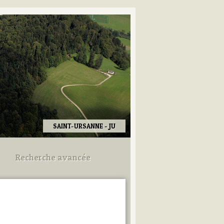
SAINT-URSANNE - JU
Recherche avancée
Utilisez les champs ci-dessous
pour afiner votre recherche.