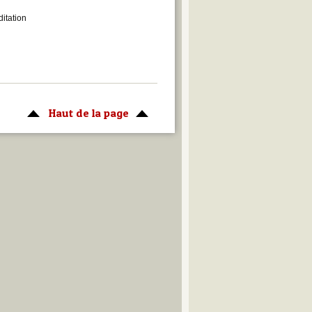
ditation
Haut de la page