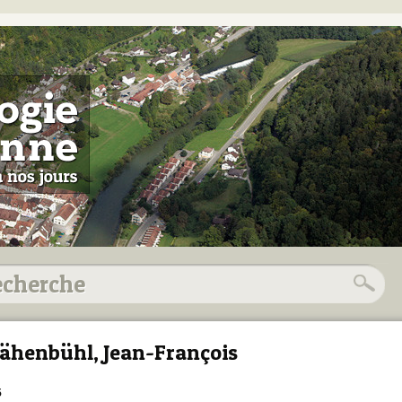
ähenbühl, Jean-François
5