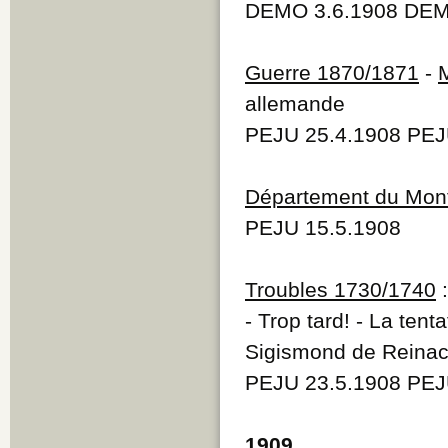
DEMO 3.6.1908 DEM
Guerre 1870/1871
-
allemande
PEJU 25.4.1908 PEJ
Département du Mont
PEJU 15.5.1908
Troubles 1730/1740
:
- Trop tard! - La tent
Sigismond de Reinach
PEJU 23.5.1908 PEJ
1909