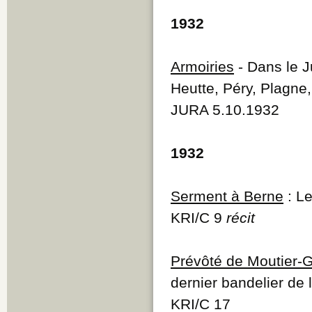
1932
Armoiries
- Dans le Ju
Heutte, Péry, Plagne
JURA 5.10.1932
1932
Serment à Berne
: Le
KRI/C 9
récit
Prévôté de Moutier-
dernier bandelier de
KRI/C 17