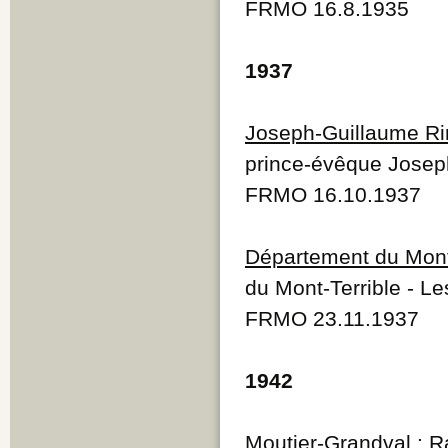
FRMO 16.8.1935
1937
Joseph-Guillaume Ri
prince-évêque Josep
FRMO 16.10.1937
Département du Mont
du Mont-Terrible - L
FRMO 23.11.1937
1942
Moutier-Grandval
: R