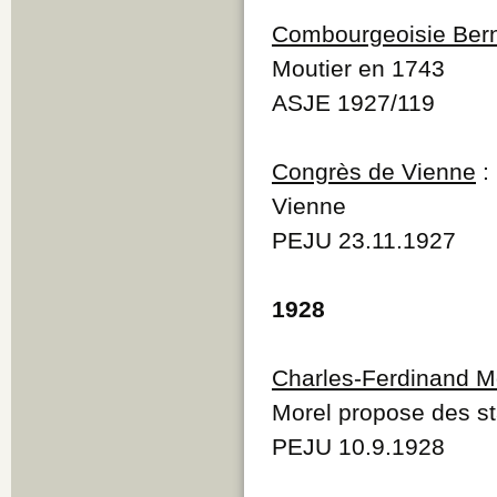
Combourgeoisie Bern
Moutier en 1743
ASJE 1927/119
Congrès de Vienne
:
Vienne
PEJU 23.11.1927
1928
Charles-Ferdinand M
Morel propose des st
PEJU 10.9.1928