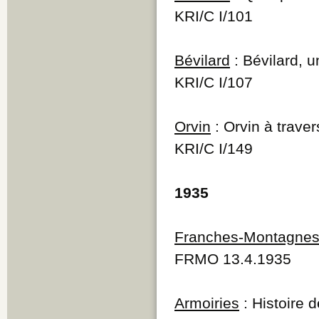
KRI/C I/101
Bévilard
: Bévilard, 
KRI/C I/107
Orvin
: Orvin à traver
KRI/C I/149
1935
Franches-Montagne
FRMO 13.4.1935
Armoiries
: Histoire 