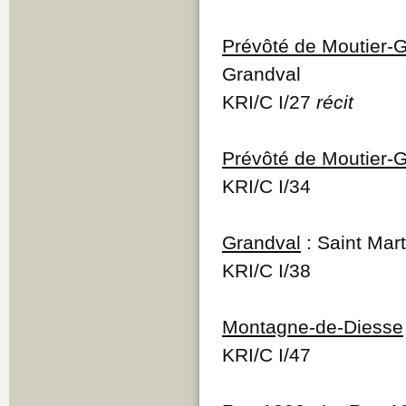
Prévôté de Moutier-
Grandval
KRI/C I/27
récit
Prévôté de Moutier-
KRI/C I/34
Grandval
: Saint Mar
KRI/C I/38
Montagne-de-Diesse
KRI/C I/47