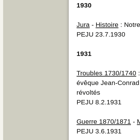
1930
Jura
-
Histoire
: Notr
PEJU 23.7.1930
1931
Troubles 1730/1740
:
évêque Jean-Conrad d
révoltés
PEJU 8.2.1931
Guerre 1870/1871
-
PEJU 3.6.1931