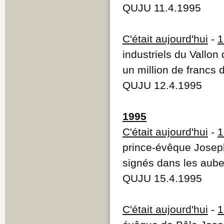
QUJU 11.4.1995
C'était aujourd'hui
-
1
industriels du Vallo
un million de francs 
QUJU 12.4.1995
1995
C'était aujourd'hui
-
1
prince-évêque Joseph
signés dans les aub
QUJU 15.4.1995
C'était aujourd'hui
-
1