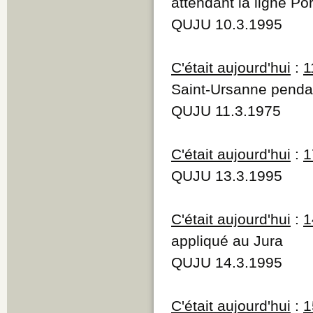
attendant la ligne P
QUJU 10.3.1995
C'était aujourd'hui
:
1
Saint-Ursanne penda
QUJU 11.3.1975
C'était aujourd'hui
:
1
QUJU 13.3.1995
C'était aujourd'hui
:
1
appliqué au Jura
QUJU 14.3.1995
C'était aujourd'hui
:
1