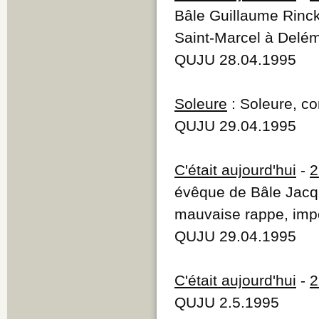
Bâle Guillaume Rinck 
Saint-Marcel à Delé
QUJU 28.04.1995
Soleure
: Soleure, c
QUJU 29.04.1995
C'était aujourd'hui
-
2
évêque de Bâle Jacqu
mauvaise rappe, impô
QUJU 29.04.1995
C'était aujourd'hui
-
2
QUJU 2.5.1995