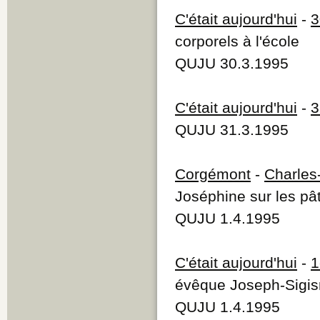
C'était aujourd'hui
-
3
corporels à l'école
QUJU 30.3.1995
C'était aujourd'hui
-
3
QUJU 31.3.1995
Corgémont
-
Charles
Joséphine sur les p
QUJU 1.4.1995
C'était aujourd'hui
-
1
évêque Joseph-Sigis
QUJU 1.4.1995