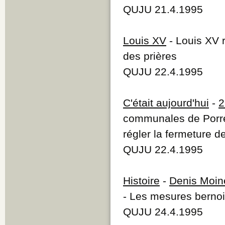
QUJU 21.4.1995
Louis XV
- Louis XV 
des prières
QUJU 22.4.1995
C'était aujourd'hui
-
2
communales de Porren
régler la fermeture 
QUJU 22.4.1995
Histoire
-
Denis Moin
- Les mesures bernois
QUJU 24.4.1995