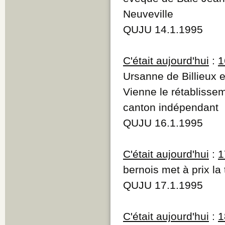
Neuveville
QUJU 14.1.1995
C'était aujourd'hui
:
1
Ursanne de Billieux 
Vienne le rétablisse
canton indépendant
QUJU 16.1.1995
C'était aujourd'hui
:
1
bernois met à prix la
QUJU 17.1.1995
C'était aujourd'hui
:
1