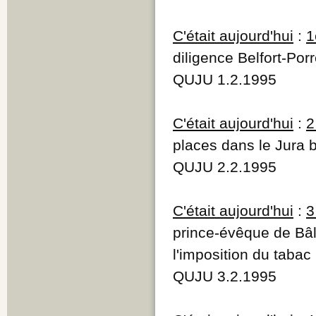
C'était aujourd'hui
:
1
diligence Belfort-Por
QUJU 1.2.1995
C'était aujourd'hui
:
2
places dans le Jura 
QUJU 2.2.1995
C'était aujourd'hui
:
3
prince-évêque de Bâ
l'imposition du tabac
QUJU 3.2.1995