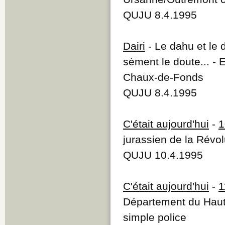
QUJU 8.4.1995
Dairi
- Le dahu et le d
sèment le doute... - 
Chaux-de-Fonds
QUJU 8.4.1995
C'était aujourd'hui
-
1
jurassien de la Révo
QUJU 10.4.1995
C'était aujourd'hui
-
1
Département du Haut-
simple police