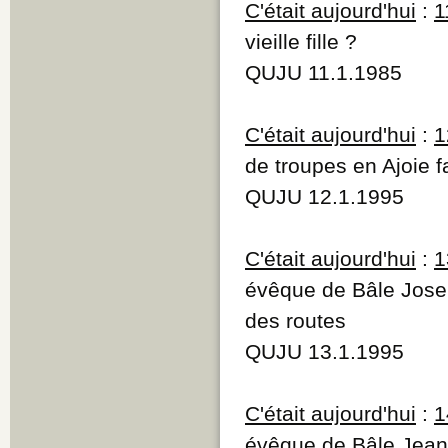
C'était aujourd'hui
:
1
vieille fille ?
QUJU 11.1.1985
C'était aujourd'hui
:
1
de troupes en Ajoie 
QUJU 12.1.1995
C'était aujourd'hui
:
1
évêque de Bâle Josep
des routes
QUJU 13.1.1995
C'était aujourd'hui
:
1
évêque de Bâle Jean