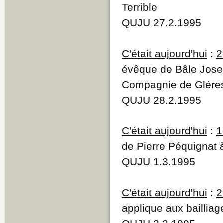
Terrible
QUJU 27.2.1995
C'était aujourd'hui
:
2
évêque de Bâle Jose
Compagnie de Gléres
QUJU 28.2.1995
C'était aujourd'hui
:
1
de Pierre Péquignat
QUJU 1.3.1995
C'était aujourd'hui
:
2
applique aux bailliag