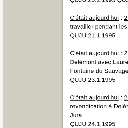
C'était aujourd'hui
:
2
travailler pendant les
QUJU 21.1.1995
C'était aujourd'hui
:
2
Delémont avec Lauren
Fontaine du Sauvag
QUJU 23.1.1995
C'était aujourd'hui
:
2
revendication à Delém
Jura
QUJU 24.1.1995