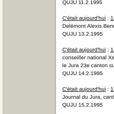
QUJU 11.2.1995
C'était aujourd'hui
:
1
Delémont Alexis Benn
QUJU 13.2.1995
C'était aujourd'hui
:
1
conseiller national X
le Jura 23e canton s
QUJU 14.2.1995
C'était aujourd'hui
:
1
Journal du Jura, can
QUJU 15.2.1995