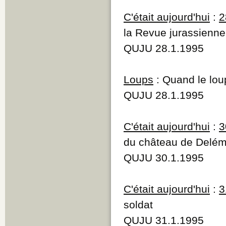
C'était aujourd'hui
:
2
la Revue jurassienn
QUJU 28.1.1995
Loups
: Quand le loup
QUJU 28.1.1995
C'était aujourd'hui
:
3
du château de Delém
QUJU 30.1.1995
C'était aujourd'hui
:
3
soldat
QUJU 31.1.1995