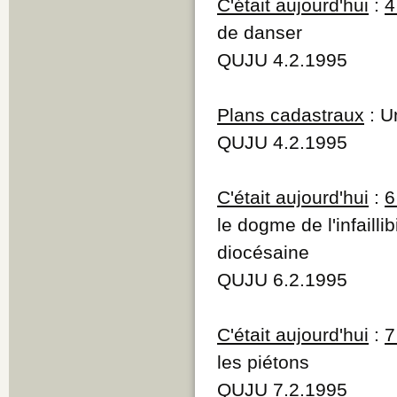
C'était aujourd'hui
:
4
de danser
QUJU 4.2.1995
Plans cadastraux
: U
QUJU 4.2.1995
C'était aujourd'hui
:
6
le dogme de l'infailli
diocésaine
QUJU 6.2.1995
C'était aujourd'hui
:
7
les piétons
QUJU 7.2.1995