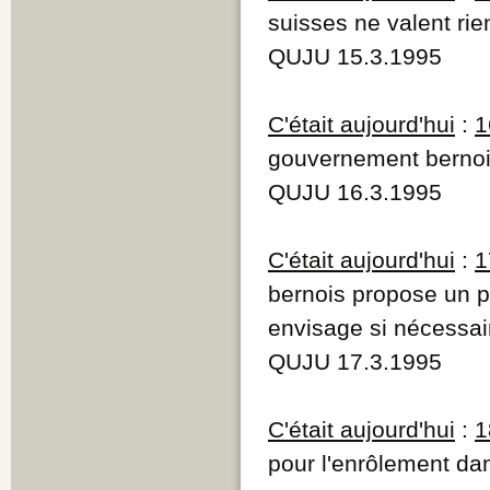
suisses ne valent rie
QUJU 15.3.1995
C'était aujourd'hui
:
1
gouvernement bernois
QUJU 16.3.1995
C'était aujourd'hui
:
1
bernois propose un p
envisage si nécessair
QUJU 17.3.1995
C'était aujourd'hui
:
1
pour l'enrôlement da