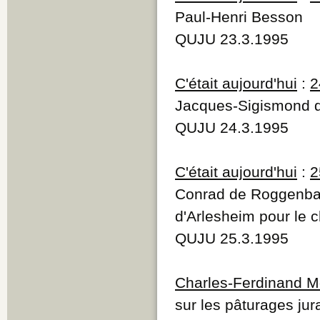
Paul-Henri Besson
QUJU 23.3.1995
C'était aujourd'hui
:
2
Jacques-Sigismond d
QUJU 24.3.1995
C'était aujourd'hui
:
2
Conrad de Roggenbach
d'Arlesheim pour le c
QUJU 25.3.1995
Charles-Ferdinand M
sur les pâturages jur