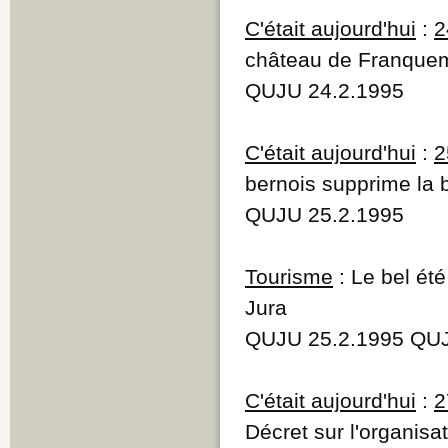
C'était aujourd'hui
:
2
château de Franque
QUJU 24.2.1995
C'était aujourd'hui
:
2
bernois supprime la 
QUJU 25.2.1995
Tourisme
: Le bel ét
Jura
QUJU 25.2.1995 QUJ
C'était aujourd'hui
:
2
Décret sur l'organisa