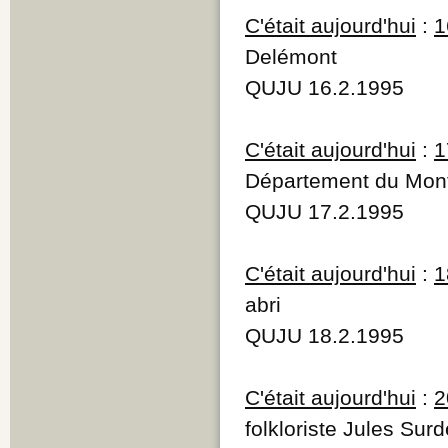
C'était aujourd'hui
:
1
Delémont
QUJU 16.2.1995
C'était aujourd'hui
:
1
Département du Mont
QUJU 17.2.1995
C'était aujourd'hui
:
1
abri
QUJU 18.2.1995
C'était aujourd'hui
:
2
folkloriste Jules Sur