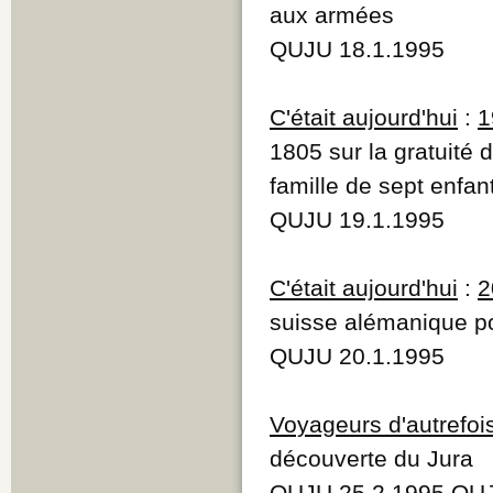
aux armées
QUJU 18.1.1995
C'était aujourd'hui
:
1
1805 sur la gratuité
famille de sept enfa
QUJU 19.1.1995
C'était aujourd'hui
:
2
suisse alémanique p
QUJU 20.1.1995
Voyageurs d'autrefoi
découverte du Jura
QUJU 25.2.1995 QUJ