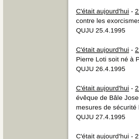
C'était aujourd'hui
-
2
contre les exorcisme
QUJU 25.4.1995
C'était aujourd'hui
-
2
Pierre Loti soit né à 
QUJU 26.4.1995
C'était aujourd'hui
-
2
évêque de Bâle Jose
mesures de sécurité l
QUJU 27.4.1995
C'était aujourd'hui
-
2