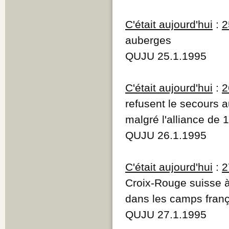
C'était aujourd'hui
:
2
auberges
QUJU 25.1.1995
C'était aujourd'hui
:
2
refusent le secours 
malgré l'alliance de 
QUJU 26.1.1995
C'était aujourd'hui
:
2
Croix-Rouge suisse à
dans les camps franç
QUJU 27.1.1995