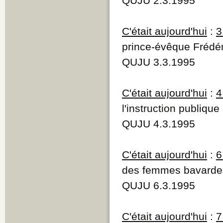
QUJU 2.3.1995
C'était aujourd'hui
:
3
prince-évêque Frédé
QUJU 3.3.1995
C'était aujourd'hui
:
4
l'instruction publique
QUJU 4.3.1995
C'était aujourd'hui
:
6
des femmes bavardes 
QUJU 6.3.1995
C'était aujourd'hui
:
7