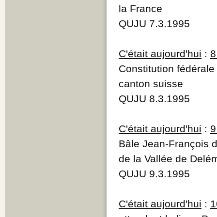
la France
QUJU 7.3.1995
C'était aujourd'hui
:
8
Constitution fédérale
canton suisse
QUJU 8.3.1995
C'était aujourd'hui
:
9
Bâle Jean-François de
de la Vallée de Delé
QUJU 9.3.1995
C'était aujourd'hui
:
1