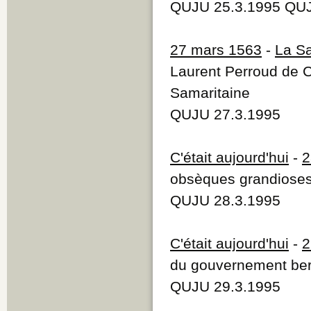
QUJU 25.3.1995 QUJ
27 mars 1563
-
La Sa
Laurent Perroud de C
Samaritaine
QUJU 27.3.1995
C'était aujourd'hui
-
2
obsèques grandioses
QUJU 28.3.1995
C'était aujourd'hui
-
2
du gouvernement bern
QUJU 29.3.1995