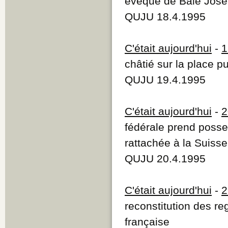
évêque de Bâle Josep
QUJU 18.4.1995
C'était aujourd'hui
-
1
châtié sur la place p
QUJU 19.4.1995
C'était aujourd'hui
-
2
fédérale prend posses
rattachée à la Suiss
QUJU 20.4.1995
C'était aujourd'hui
-
2
reconstitution des re
française