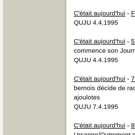
C'était aujourd'hui
-
F
QUJU 4.4.1995
C'était aujourd'hui
-
5
commence son Journ
QUJU 4.4.1995
C'était aujourd'hui
-
7
bernois décide de r
ajoulotes
QUJU 7.4.1995
C'était aujourd'hui
-
8
Ursanne/Outremont co