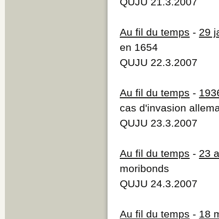
QUJU 21.3.2007
Au fil du temps
-
29 j
en 1654
QUJU 22.3.2007
Au fil du temps
-
193
cas d'invasion allem
QUJU 23.3.2007
Au fil du temps
-
23 
moribonds
QUJU 24.3.2007
Au fil du temps
-
18 