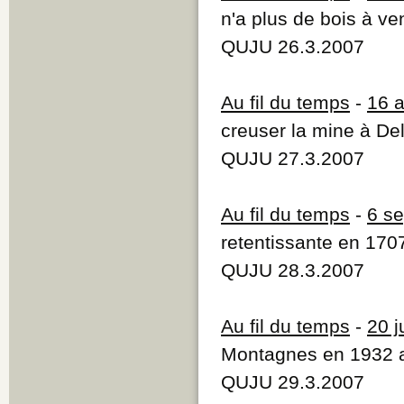
n'a plus de bois à ve
QUJU 26.3.2007
Au fil du temps
-
16 
creuser la mine à D
QUJU 27.3.2007
Au fil du temps
-
6 s
retentissante en 170
QUJU 28.3.2007
Au fil du temps
-
20 j
Montagnes en 1932 
QUJU 29.3.2007