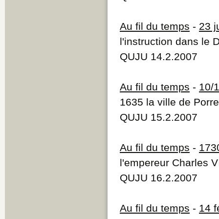
Au fil du temps
-
23 j
l'instruction dans le
QUJU 14.2.2007
Au fil du temps
-
10/1
1635 la ville de Porr
QUJU 15.2.2007
Au fil du temps
-
173
l'empereur Charles V
QUJU 16.2.2007
Au fil du temps
-
14 f