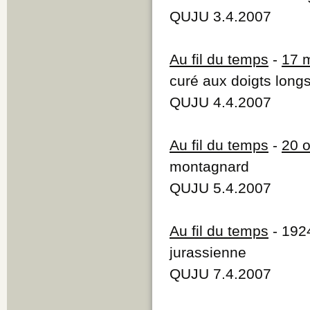
QUJU 3.4.2007
Au fil du temps
-
17 
curé aux doigts long
QUJU 4.4.2007
Au fil du temps
-
20 
montagnard
QUJU 5.4.2007
Au fil du temps
- 192
jurassienne
QUJU 7.4.2007