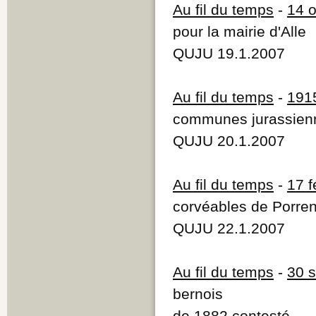
Au fil du temps
-
14 
pour la mairie d'Alle
QUJU 19.1.2007
Au fil du temps
-
191
communes jurassien
QUJU 20.1.2007
Au fil du temps
-
17 f
corvéables de Porren
QUJU 22.1.2007
Au fil du temps
-
30 
bernois
de 1882 contesté