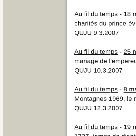
Au fil du temps
-
18 
charités du prince-
QUJU 9.3.2007
Au fil du temps
-
25 
mariage de l'empere
QUJU 10.3.2007
Au fil du temps
-
8 m
Montagnes 1969, le 
QUJU 12.3.2007
Au fil du temps
-
19 