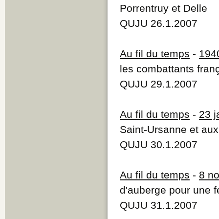
Porrentruy et Delle
QUJU 26.1.2007
Au fil du temps
-
194
les combattants fran
QUJU 29.1.2007
Au fil du temps
-
23 j
Saint-Ursanne et au
QUJU 30.1.2007
Au fil du temps
-
8 n
d'auberge pour une
QUJU 31.1.2007