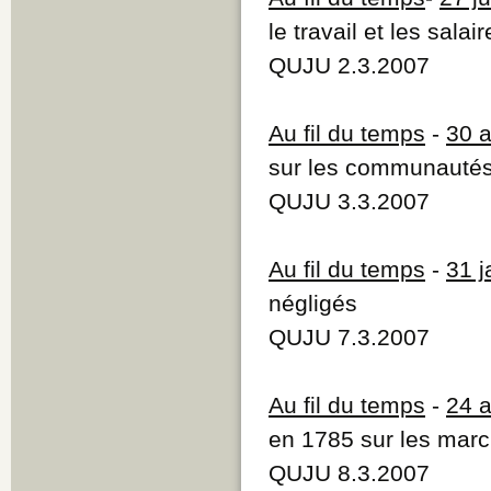
le travail et les salai
QUJU 2.3.2007
Au fil du temps
-
30 a
sur les communautés
QUJU 3.3.2007
Au fil du temps
-
31 j
négligés
QUJU 7.3.2007
Au fil du temps
-
24 
en 1785 sur les mar
QUJU 8.3.2007