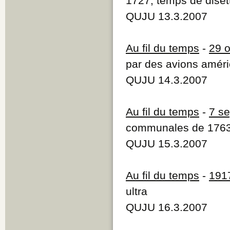
1727, temps de diset
QUJU 13.3.2007
Au fil du temps
-
29 
par des avions améri
QUJU 14.3.2007
Au fil du temps
-
7 s
communales de 1763
QUJU 15.3.2007
Au fil du temps
-
191
ultra
QUJU 16.3.2007