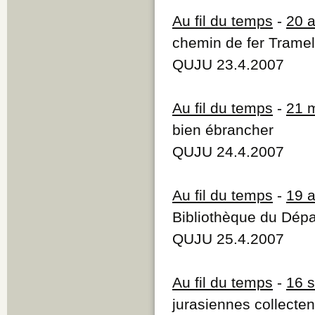
Au fil du temps
-
20 
chemin de fer Trame
QUJU 23.4.2007
Au fil du temps
-
21 
bien ébrancher
QUJU 24.4.2007
Au fil du temps
-
19 
Bibliothèque du Dépa
QUJU 25.4.2007
Au fil du temps
-
16 
jurasiennes collecten