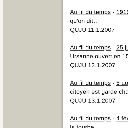
Au fil du temps
-
191
qu'on dit…
QUJU 11.1.2007
Au fil du temps
-
25 j
Ursanne ouvert en 1
QUJU 12.1.2007
Au fil du temps
-
5 a
citoyen est garde ch
QUJU 13.1.2007
Au fil du temps
-
4 fé
la tourbe