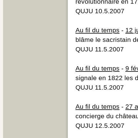
révolutionnaire en 1
QUJU 10.5.2007
Au fil du temps
-
12 j
blâme le sacristain d
QUJU 11.5.2007
Au fil du temps
-
9 fé
signale en 1822 les 
QUJU 11.5.2007
Au fil du temps
-
27 
concierge du châte
QUJU 12.5.2007