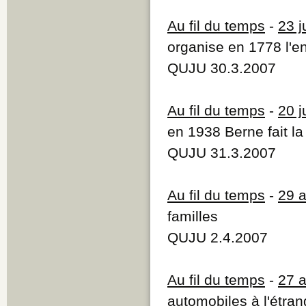
Au fil du temps
-
23 j
organise en 1778 l'en
QUJU 30.3.2007
Au fil du temps
-
20 j
en 1938 Berne fait la
QUJU 31.3.2007
Au fil du temps
-
29 
familles
QUJU 2.4.2007
Au fil du temps
-
27 
automobiles à l'étran