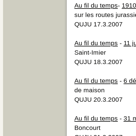
Au fil du temps
-
191
sur les routes jurass
QUJU 17.3.2007
Au fil du temps
-
11 j
Saint-Imier
QUJU 18.3.2007
Au fil du temps
-
6 d
de maison
QUJU 20.3.2007
Au fil du temps
-
31 
Boncourt