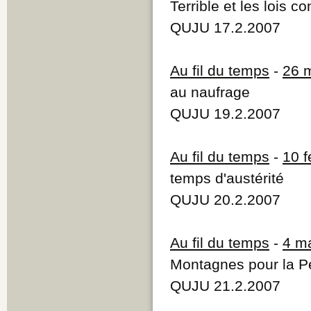
Terrible et les lois co
QUJU 17.2.2007
Au fil du temps
-
26 
au naufrage
QUJU 19.2.2007
Au fil du temps
-
10 f
temps d'austérité
QUJU 20.2.2007
Au fil du temps
-
4 m
Montagnes pour la P
QUJU 21.2.2007