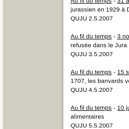
Au fil du temps
-
31 
jurassien en 1929 à
QUJU 2.5.2007
Au fil du temps
-
3 n
refusée dans le Jura
QUJU 3.5.2007
Au fil du temps
-
15 
1707, les banvards ve
QUJU 4.5.2007
Au fil du temps
-
10 j
alimentaires
QUJU 5.5.2007