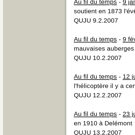
Au fil du temps
-
9 ja
soutient en 1873 l'é
QUJU 9.2.2007
Au fil du temps
-
9 fé
mauvaises auberges
QUJU 10.2.2007
Au fil du temps
-
12 j
l'hélicoptère il y a c
QUJU 12.2.2007
Au fil du temps
-
23 j
en 1910 à Delémont
QUJU 13.2.2007