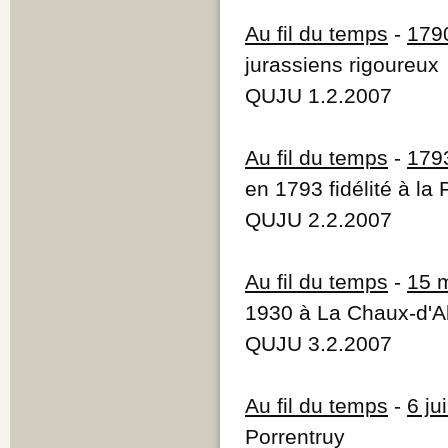
Au fil du temps
-
179
jurassiens rigoureux
QUJU 1.2.2007
Au fil du temps
-
179
en 1793 fidélité à la
QUJU 2.2.2007
Au fil du temps
-
15 
1930 à La Chaux-d'A
QUJU 3.2.2007
Au fil du temps
-
6 ju
Porrentruy