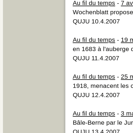
Au fil du temps
-
7 av
Wochenblatt propose 
QUJU 10.4.2007
Au fil du temps
-
19 
en 1683 à l'auberge d
QUJU 11.4.2007
Au fil du temps
-
25 
1918, menacent les c
QUJU 12.4.2007
Au fil du temps
-
3 m
Bâle-Berne par le Ju
QUJU 13.4.2007