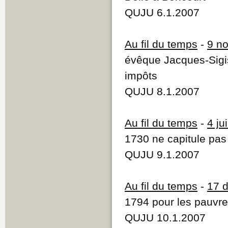
P
QUJU 6.1.2007
Q
R
S
Au fil du temps
-
9 n
T
U
évêque Jacques-Sigi
V
impôts
W
Y
QUJU 8.1.2007
Z
Au fil du temps
-
4 ju
1730 ne capitule pas
QUJU 9.1.2007
Au fil du temps
-
17 
1794 pour les pauvre
QUJU 10.1.2007