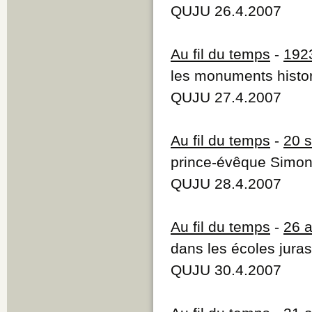
QUJU 26.4.2007
Au fil du temps
-
192
les monuments histo
QUJU 27.4.2007
Au fil du temps
-
20 
prince-évêque Simon-
QUJU 28.4.2007
Au fil du temps
-
26 
dans les écoles jura
QUJU 30.4.2007