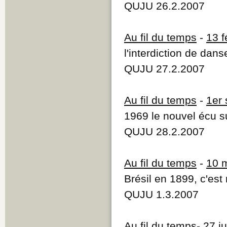
QUJU 26.2.2007
Au fil du temps
-
13 f
l'interdiction de dans
QUJU 27.2.2007
Au fil du temps
-
1er
1969 le nouvel écu s
QUJU 28.2.2007
Au fil du temps
-
10 
Brésil en 1899, c'est
QUJU 1.3.2007
Au fil du temps
-
27 j