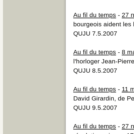
Au fil du temps
-
27 
bourgeois aident les
QUJU 7.5.2007
Au fil du temps
-
8 m
l'horloger Jean-Pierr
QUJU 8.5.2007
Au fil du temps
-
11 
David Girardin, de Per
QUJU 9.5.2007
Au fil du temps
-
27 