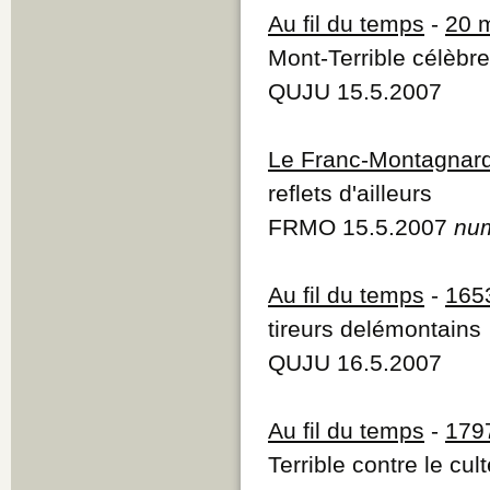
Au fil du temps
-
20 
Mont-Terrible célèbr
QUJU 15.5.2007
Le Franc-Montagnar
reflets d'ailleurs
FRMO 15.5.2007
num
Au fil du temps
-
165
tireurs delémontains
QUJU 16.5.2007
Au fil du temps
-
179
Terrible contre le cu