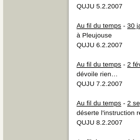
QUJU 5.2.2007
Au fil du temps
-
30 j
à Pleujouse
QUJU 6.2.2007
Au fil du temps
-
2 fé
dévoile rien…
QUJU 7.2.2007
Au fil du temps
-
2 s
déserte l'instruction 
QUJU 8.2.2007