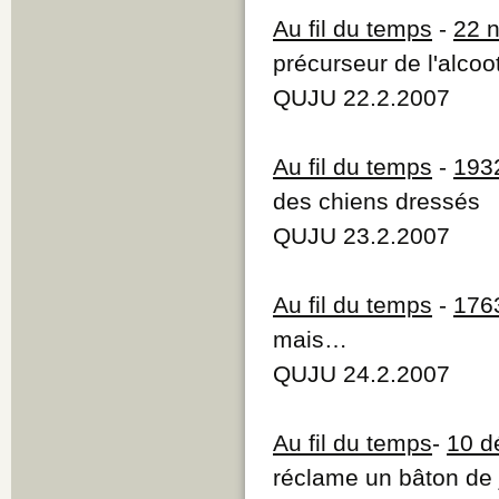
Au fil du temps
-
22 
précurseur de l'alcoo
QUJU 22.2.2007
Au fil du temps
-
193
des chiens dressés
QUJU 23.2.2007
Au fil du temps
-
176
mais…
QUJU 24.2.2007
Au fil du temps
-
10 d
réclame un bâton de 