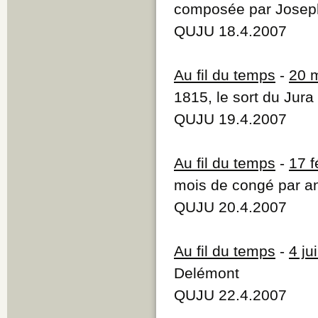
composée par Josep
QUJU 18.4.2007
Au fil du temps
-
20 
1815, le sort du Jura 
QUJU 19.4.2007
Au fil du temps
-
17 f
mois de congé par a
QUJU 20.4.2007
Au fil du temps
-
4 ju
Delémont
QUJU 22.4.2007