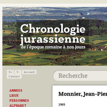
T+
T-
Accueil
Contact
ANNEES
Monnier, Jean-Pie
LIEUX
PERSONNES
1965
ALPHABET