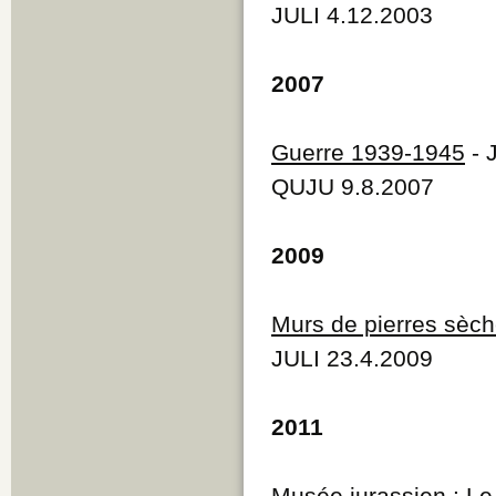
JULI 4.12.2003
2007
Guerre 1939-1945
- 
QUJU 9.8.2007
2009
Murs de pierres sèc
JULI 23.4.2009
2011
Musée jurassien
: Le