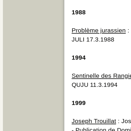
1988
Problème jurassien
:
JULI 17.3.1988
1994
Sentinelle des Rangi
QUJU 11.3.1994
1999
Joseph Trouillat
: Jos
- Publication de Dom