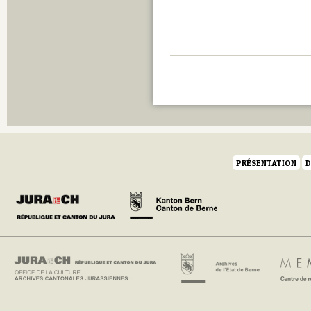
PRÉSENTATION
D