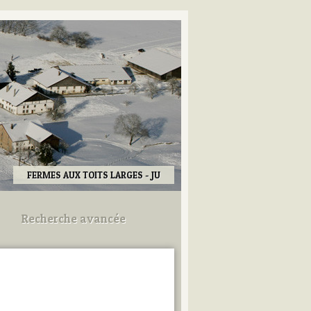
FERMES AUX TOITS LARGES - JU
Recherche avancée
Utilisez les champs ci-dessous
pour afiner votre recherche.