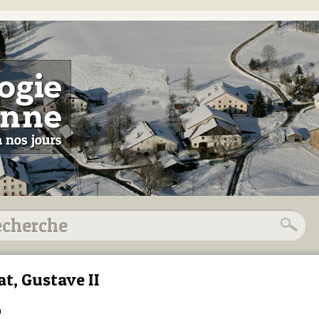
at, Gustave II
9