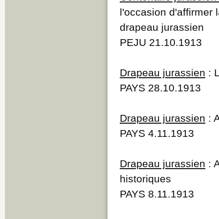
Q
l'occasion d'affirmer
R
drapeau jurassien
S
T
PEJU 21.10.1913
U
V
W
Drapeau jurassien
: 
Y
Z
PAYS 28.10.1913
Drapeau jurassien
: 
PAYS 4.11.1913
Drapeau jurassien
: 
historiques
PAYS 8.11.1913