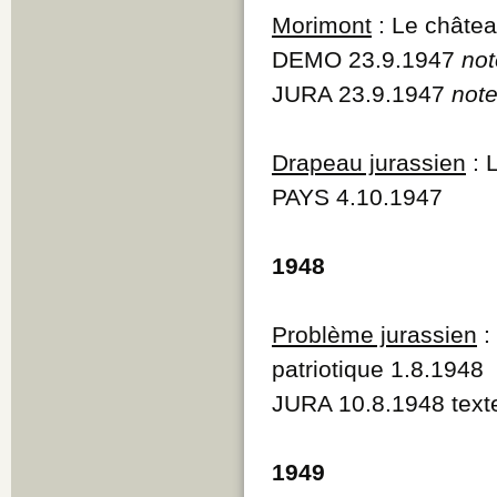
Morimont
: Le châte
DEMO 23.9.1947
not
JURA 23.9.1947
note
Drapeau jurassien
: 
PAYS 4.10.1947
1948
Problème jurassien
:
patriotique 1.8.1948
JURA 10.8.1948 text
1949