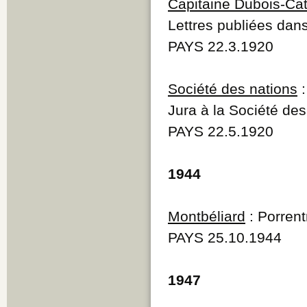
Capitaine Dubois-Cat
Lettres publiées dan
PAYS 22.3.1920
Société des nations
:
Jura à la Société des
PAYS 22.5.1920
1944
Montbéliard
: Porrent
PAYS 25.10.1944
1947