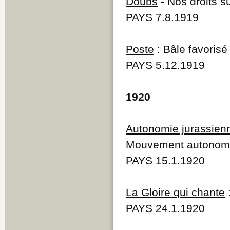
Doubs
- Nos droits s
PAYS 7.8.1919
Poste
: Bâle favorisé 
PAYS 5.12.1919
1920
Autonomie jurassien
Mouvement autonomi
PAYS 15.1.1920
La Gloire qui chante
:
PAYS 24.1.1920