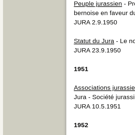
Peuple jurassien
- Pr
bernoise en faveur d
JURA 2.9.1950
Statut du Jura
- Le no
JURA 23.9.1950
1951
Associations jurassi
Jura - Société jurass
JURA 10.5.1951
1952