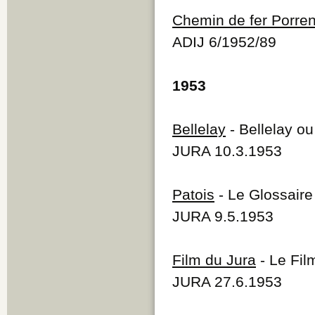
Chemin de fer Porren
ADIJ 6/1952/89
1953
Bellelay
- Bellelay o
JURA 10.3.1953
Patois
- Le Glossaire
JURA 9.5.1953
Film du Jura
- Le Fil
JURA 27.6.1953