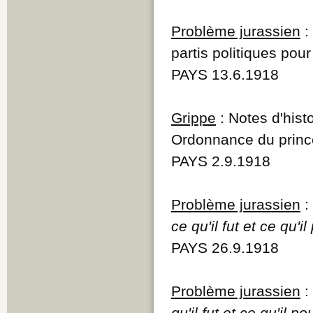
Problème jurassien
:
partis politiques pou
PAYS 13.6.1918
Grippe
: Notes d'hist
Ordonnance du prin
PAYS 2.9.1918
Problème jurassien
:
ce qu'il fut et ce qu'il
PAYS 26.9.1918
Problème jurassien
:
qu'il fut et ce qu'il po