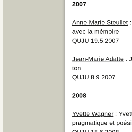
2007
Anne-Marie Steullet
:
avec la mémoire
QUJU 19.5.2007
Jean-Marie Adatte
: 
ton
QUJU 8.9.2007
2008
Yvette Wagner
: Yvet
pragmatique et poési
QUJU 18.6.2008