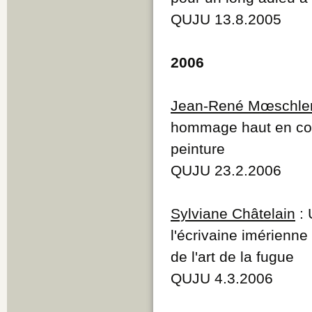
QUJU 13.8.2005
2006
Jean-René Mœschle
hommage haut en coul
peinture
QUJU 23.2.2006
Sylviane Châtelain
: 
l'écrivaine imérienne
de l'art de la fugue
QUJU 4.3.2006