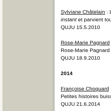
Sylviane Châtelain
: 
instant
et parvient to
QUJU 15.5.2010
Rose-Marie Pagnard
Rose-Marie Pagnar
QUJU 18.9.2010
2014
Françoise Choquard
Petites histoires bui
QUJU 21.6.2014