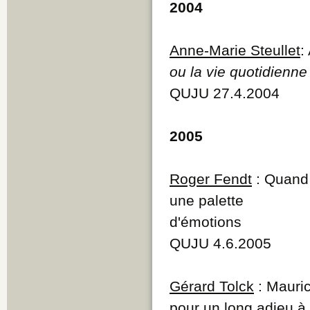
2004
Anne-Marie Steullet
:
ou la vie quotidienne
QUJU 27.4.2004
2005
Roger Fendt
: Quand 
une palette
d'émotions
QUJU 4.6.2005
Gérard Tolck
: Mauri
pour un long adieu à