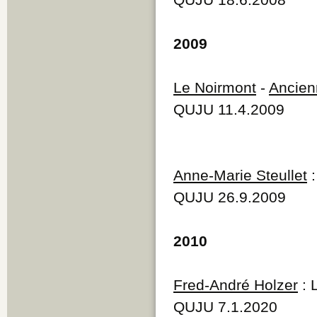
2009
Le Noirmont
-
Ancien
QUJU 11.4.2009
Anne-Marie Steullet
:
QUJU 26.9.2009
2010
Fred-André Holzer
: 
QUJU 7.1.2020