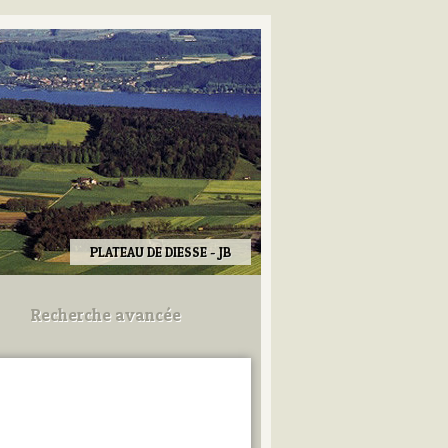
PLATEAU DE DIESSE - JB
Recherche avancée
Utilisez les champs ci-dessous
pour afiner votre recherche.