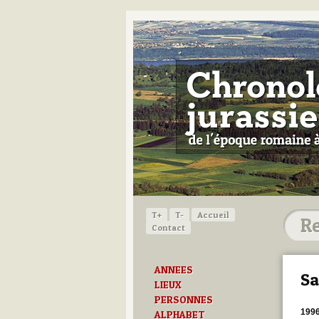
T+
T-
Accueil
Contact
ANNEES
Sa
LIEUX
PERSONNES
199
ALPHABET