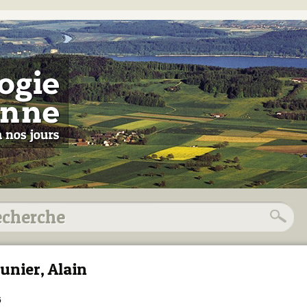
unier, Alain
6