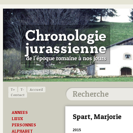
T+
T-
Accueil
Contact
ANNEES
Spart, Marjorie
LIEUX
PERSONNES
2015
ALPHABET