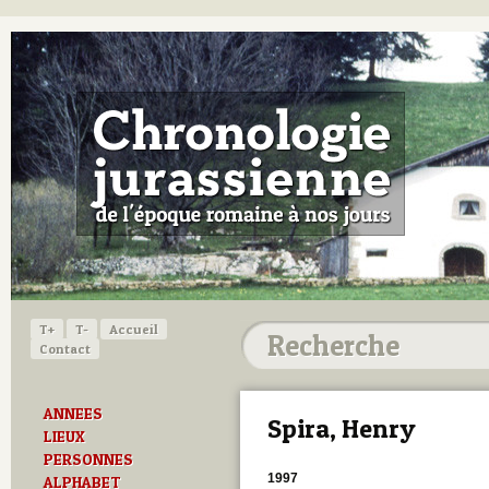
T+
T-
Accueil
Contact
ANNEES
Spira, Henry
LIEUX
PERSONNES
1997
ALPHABET