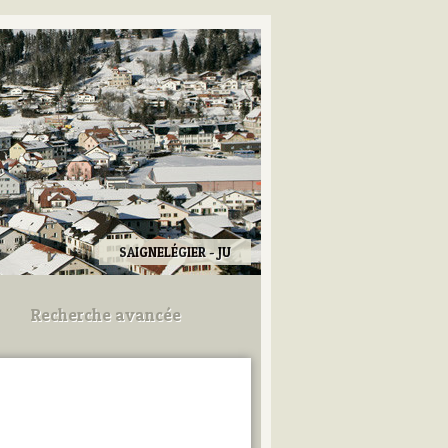
SAIGNELÉGIER - JU
Recherche avancée
Utilisez les champs ci-dessous
pour afiner votre recherche.