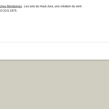
ches-Montagnes
: Les sols du Haut-Jura, une création du vent
O 23.6.1975