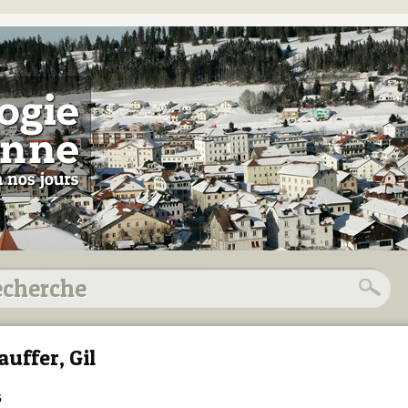
auffer, Gil
5