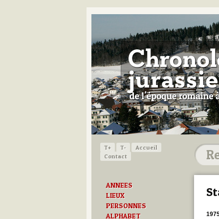
T+
T-
Accueil
Contact
ANNEES
St
LIEUX
PERSONNES
197
ALPHABET