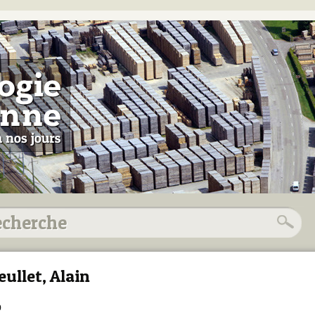
eullet, Alain
9