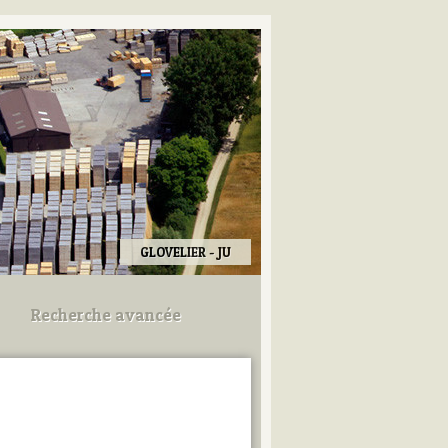
GLOVELIER - JU
Recherche avancée
Utilisez les champs ci-dessous
pour afiner votre recherche.