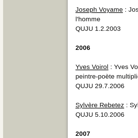
Joseph Voyame
: Jo
l'homme
QUJU 1.2.2003
2006
Yves Voirol
: Yves Vo
peintre-poète multipli
QUJU 29.7.2006
Sylvère Rebetez
: Sy
QUJU 5.10.2006
2007