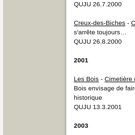
QUJU 26.7.2000
Creux-des-Biches
-
C
s'arrête toujours…
QUJU 26.8.2000
2001
Les Bois
-
Cimetière 
Bois envisage de fair
historique
QUJU 13.3.2001
2003