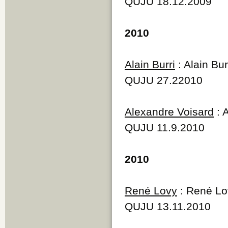
QUJU 18.12.2009
2010
Alain Burri
: Alain Bur
QUJU 27.22010
Alexandre Voisard
: 
QUJU 11.9.2010
2010
René Lovy
: René Lov
QUJU 13.11.2010