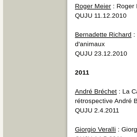
Roger Meier
: Roger M
QUJU 11.12.2010
Bernadette Richard
:
d'animaux
QUJU 23.12.2010
2011
André Bréchet
: La C
rétrospective André 
QUJU 2.4.2011
Giorgio Veralli
: Giorg