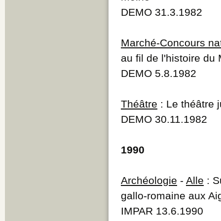
Q
DEMO 31.3.1982
R
S
T
Marché-Concours nat
U
V
au fil de l'histoire 
W
DEMO 5.8.1982
Y
Z
Théâtre
: Le théâtre 
DEMO 30.11.1982
1990
Archéologie
-
Alle
: S
gallo-romaine aux Aig
IMPAR 13.6.1990