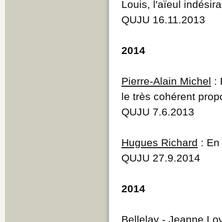
Louis, l'aïeul indésir
QUJU 16.11.2013
2014
Pierre-Alain Michel
: 
le très cohérent prop
QUJU 7.6.2013
Hugues Richard
: En 
QUJU 27.9.2014
2014
Bellelay
- Jeanne Lovi