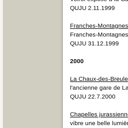
QUJU 2.11.1999
Franches-Montagne
Franches-Montagne
QUJU 31.12.1999
2000
La Chaux-des-Breul
l'ancienne gare de 
QUJU 22.7.2000
Chapelles jurassien
vibre une belle lumiè