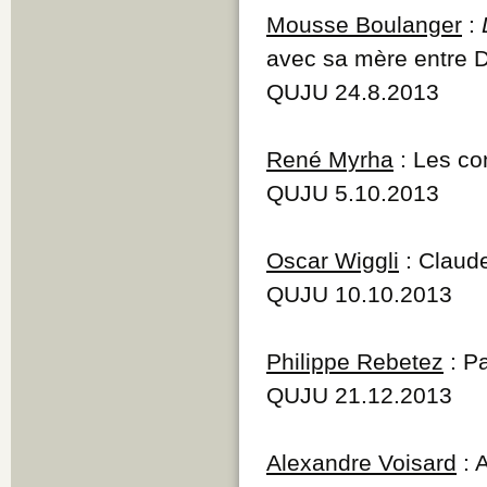
Mousse Boulanger
:
avec sa mère entre D
QUJU 24.8.2013
René Myrha
: Les co
QUJU 5.10.2013
Oscar Wiggli
: Claud
QUJU 10.10.2013
Philippe Rebetez
: Pa
QUJU 21.12.2013
Alexandre Voisard
: 