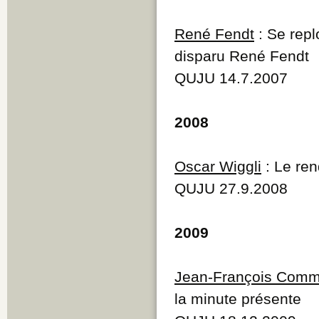
René Fendt
: Se repl
disparu René Fendt
QUJU 14.7.2007
2008
Oscar Wiggli
: Le ren
QUJU 27.9.2008
2009
Jean-François Comm
la minute présente