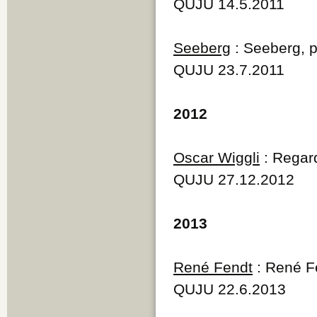
QUJU 14.5.2011
Seeberg
: Seeberg, p
QUJU 23.7.2011
2012
Oscar Wiggli
: Regard
QUJU 27.12.2012
2013
René Fendt
: René Fe
QUJU 22.6.2013