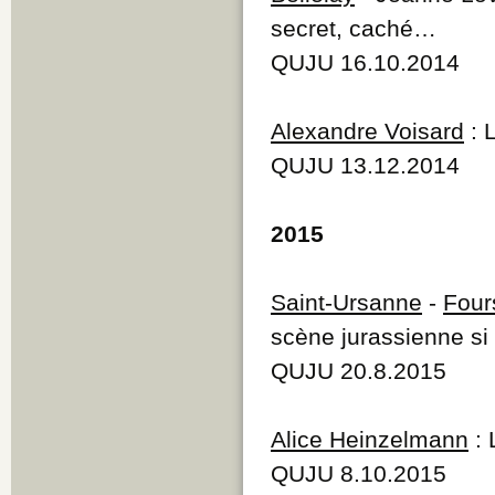
secret, caché…
QUJU 16.10.2014
Alexandre Voisard
: 
QUJU 13.12.2014
2015
Saint-Ursanne
-
Four
scène jurassienne si 
QUJU 20.8.2015
Alice Heinzelmann
: 
QUJU 8.10.2015