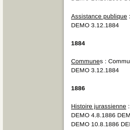
Q
R
Assistance publique
S
T
DEMO 3.12.1884
U
V
W
1884
Y
Z
Commune
s : Commu
DEMO 3.12.1884
1886
Histoire jurassienne
:
DEMO 4.8.1886 DEM
DEMO 10.8.1886 DE