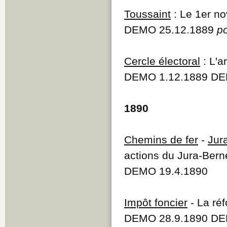
Toussaint
: Le 1er n
DEMO 25.12.1889
p
Cercle électoral
: L'a
DEMO 1.12.1889 DE
1890
Chemins de fer
-
Jur
actions du Jura-Bern
DEMO 19.4.1890
Impôt foncier
- La réf
DEMO 28.9.1890 DE