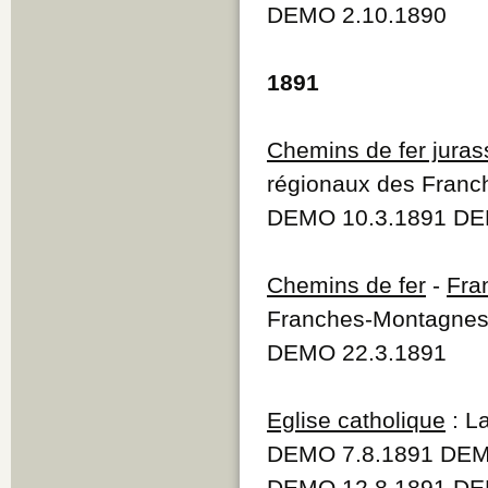
DEMO 2.10.1890
1891
Chemins de fer juras
régionaux des Fran
DEMO 10.3.1891 DE
Chemins de fer
-
Fra
Franches-Montagnes 
DEMO 22.3.1891
Eglise catholique
: L
DEMO 7.8.1891 DEM
DEMO 12.8.1891 DEM