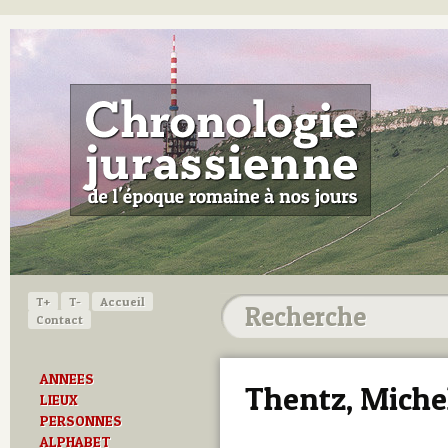
T+
T-
Accueil
Contact
ANNEES
Thentz, Miche
LIEUX
PERSONNES
ALPHABET