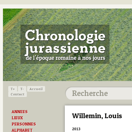
T+
T-
Accueil
Contact
ANNEES
Willemin, Louis
LIEUX
PERSONNES
2013
ALPHABET