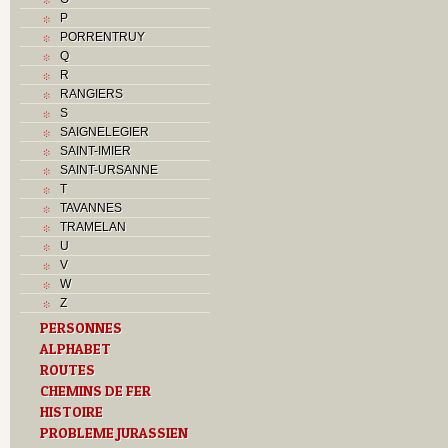
P
PORRENTRUY
Q
R
RANGIERS
S
SAIGNELEGIER
SAINT-IMIER
SAINT-URSANNE
T
TAVANNES
TRAMELAN
U
V
W
Z
PERSONNES
ALPHABET
ROUTES
CHEMINS DE FER
HISTOIRE
PROBLEME JURASSIEN