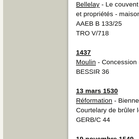
Bellelay
- Le couvent 
et propriétés - maiso
AAEB B 133/25
TRO V/718
1437
Moulin
- Concession 
BESSIR 36
13 mars 1530
Réformation
- Bienne
Courtelary de brûler 
GERB/C 44
19 novembre 1549