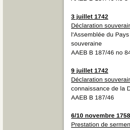
3 juillet 1742
Déclaration souverai
l'Assemblée du Pays d
souveraine
AAEB B 187/46 no 8
9 juillet 1742
Déclaration souverai
connaissance de la D
AAEB B 187/46
6/10 novembre 175
Prestation de sermen