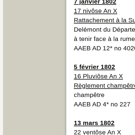
7 janvier 1802
17 nivôse An X
Rattachement à la S
Delémont du Départe
à tenir face à la ru
AAEB AD 12* no 402
5 février 1802
16 Pluviôse An X
Règlement champêtr
champêtre
AAEB AD 4* no 227
13 mars 1802
22 ventôse An X