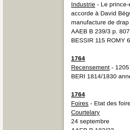
Industrie
- Le prince
accorde à David Bégu
manufacture de drap
AAEB B 239/3 p. 807
BESSIR 115 ROMY 
1764
Recensement
- 1205
BERI 1814/1830 ann
1764
Foires
- Etat des foire
Courtelary
24 septembre