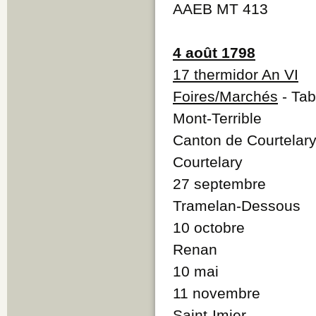
AAEB MT 413
4 août 1798
17 thermidor An VI
Foires/Marchés
- Tab
Mont-Terrible
Canton de Courtelary
Courtelary
27 septembre
Tramelan-Dessous
10 octobre
Renan
10 mai
11 novembre
Saint-Imier