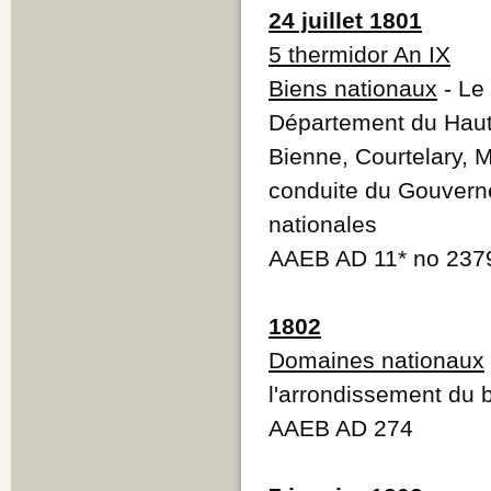
24 juillet 1801
5 thermidor An IX
Biens nationaux
- Le
Département du Haut
Bienne, Courtelary, M
conduite du Gouverne
nationales
AAEB AD 11* no 237
1802
Domaines nationaux
l'arrondissement du 
AAEB AD 274