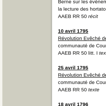
Berne sur les événem
la lecture des hortato
AAEB RR 50
récit
10 avril 1795
Révolution Evêché d
communauté de Court
AAEB RR 50 litt. I
tex
25 avril 1795
Révolution Evêché d
communauté de Court
AAEB RR 50
texte
18 avril 1796