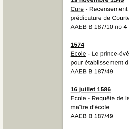
Cure
- Recensement p
prédicature de Court
AAEB B 187/10 no 4
1574
Ecole
- Le prince-év
pour établissement d
AAEB B 187/49
16 juillet 1586
Ecole
- Requête de l
maître d'école
AAEB B 187/49