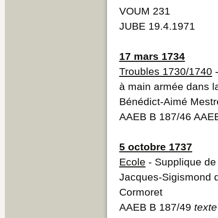
VOUM 231
JUBE 19.4.1971
17 mars 1734
Troubles 1730/1740
-
à main armée dans la 
Bénédict-Aimé Mestre
AAEB B 187/46 AAEB
5 octobre 1737
Ecole
- Supplique de
Jacques-Sigismond de
Cormoret
AAEB B 187/49
texte