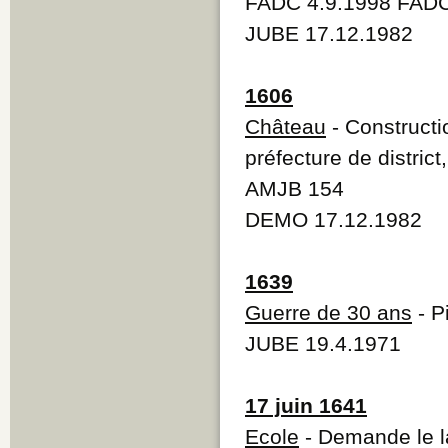
FADC 4.9.1998 FADC
JUBE 17.12.1982
1606
Château
- Constructio
préfecture de distric
AMJB 154
DEMO 17.12.1982
1639
Guerre de 30 ans
- P
JUBE 19.4.1971
17 juin 1641
Ecole
- Demande le l