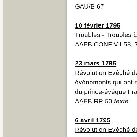
GAU/B 67
10 février 1795
Troubles
- Troubles à
AAEB CONF VII 58, 
23 mars 1795
Révolution Evêché d
événements qui ont ma
du prince-évêque Fra
AAEB RR 50
texte
6 avril 1795
Révolution Evêché d