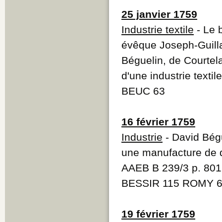
25 janvier 1759
Industrie textile
- Le b
évêque Joseph-Guill
Béguelin, de Courtela
d'une industrie textile
BEUC 63
16 février 1759
Industrie
- David Bég
une manufacture de d
AAEB B 239/3 p. 801
BESSIR 115 ROMY 
19 février 1759