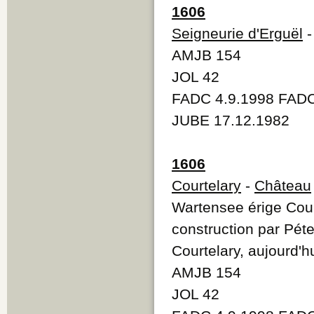
1606
Seigneurie d'Erguël
-
AMJB 154
JOL 42
FADC 4.9.1998 FADC
JUBE 17.12.1982
1606
Courtelary
-
Château
Wartensee érige Cour
construction par Pét
Courtelary, aujourd'hu
AMJB 154
JOL 42