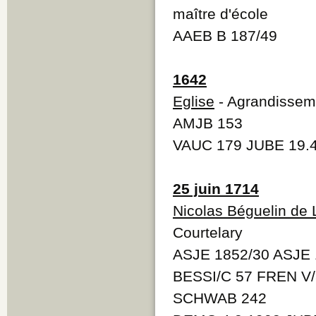
maître d'école
AAEB B 187/49
1642
Eglise
- Agrandisseme
AMJB 153
VAUC 179 JUBE 19.
25 juin 1714
Nicolas Béguelin de 
Courtelary
ASJE 1852/30 ASJE 
BESSI/C 57 FREN V/
SCHWAB 242