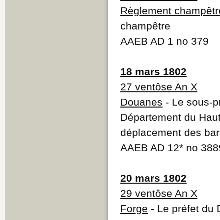
Règlement champêtr
champêtre
AAEB AD 1 no 379
18 mars 1802
27 ventôse An X
Douanes
- Le sous-p
Département du Haut-
déplacement des bar
AAEB AD 12* no 388
20 mars 1802
29 ventôse An X
Forge
- Le préfet du 