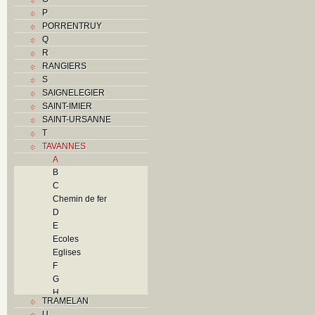
P
PORRENTRUY
Q
R
RANGIERS
S
SAIGNELEGIER
SAINT-IMIER
SAINT-URSANNE
T
TAVANNES
A
B
C
Chemin de fer
D
E
Ecoles
Eglises
F
G
H
TRAMELAN
I
U