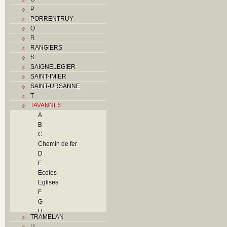
P
PORRENTRUY
Q
R
RANGIERS
S
SAIGNELEGIER
SAINT-IMIER
SAINT-URSANNE
T
TAVANNES
A
B
C
Chemin de fer
D
E
Ecoles
Eglises
F
G
H
TRAMELAN
I
U