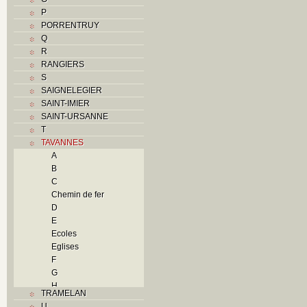
P
PORRENTRUY
Q
R
RANGIERS
S
SAIGNELEGIER
SAINT-IMIER
SAINT-URSANNE
T
TAVANNES
A
B
C
Chemin de fer
D
E
Ecoles
Eglises
F
G
H
TRAMELAN
I
U