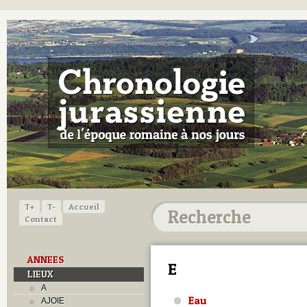
T+
T-
Accueil
Contact
ANNEES
E
LIEUX
A
Eau
AJOIE