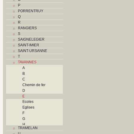
P
PORRENTRUY
Q
R
RANGIERS
S
SAIGNELEGIER
SAINT-IMIER
SAINT-URSANNE
T
TAVANNES
A
B
C
Chemin de fer
D
E
Ecoles
Eglises
F
G
H
TRAMELAN
I
U