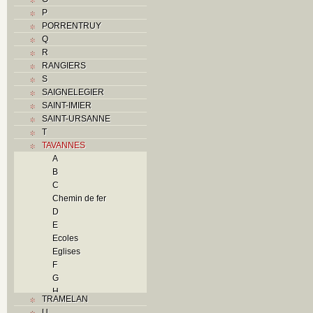
P
PORRENTRUY
Q
R
RANGIERS
S
SAIGNELEGIER
SAINT-IMIER
SAINT-URSANNE
T
TAVANNES
A
B
C
Chemin de fer
D
E
Ecoles
Eglises
F
G
H
TRAMELAN
I
U