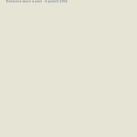
Dernière mise à jour : 4 juillet 2016