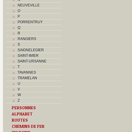
NEUVEVILLE
O
P
PORRENTRUY
Q
R
RANGIERS
S
SAIGNELEGIER
SAINT-IMIER
SAINT-URSANNE
T
TAVANNES
TRAMELAN
U
V
W
Z
PERSONNES
ALPHABET
ROUTES
CHEMINS DE FER