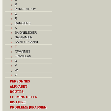
P
PORRENTRUY
Q
R
RANGIERS
S
SAIGNELEGIER
SAINT-IMIER
SAINT-URSANNE
T
TAVANNES
TRAMELAN
U
V
W
Z
PERSONNES
ALPHABET
ROUTES
CHEMINS DE FER
HISTOIRE
PROBLEME JURASSIEN