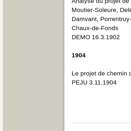
Analyse du projet de 
Moutier-Soleure, Delé
Damvant, Porrentruy-
Chaux-de-Fonds
DEMO 16.3.1902
1904
Le projet de chemin d
PEJU 3.11.1904