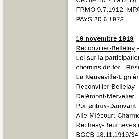
FRMO 9.7.1912 IMPA
PAYS 20.6.1973
19 novembre 1919
Reconvilier-Bellelay
-
Loi sur la participatio
chemins de fer - Rés
La Neuveville-Ligniè
Reconvilier-Bellelay
Delémont-Mervelier
Porrentruy-Damvant, 
Alle-Miécourt-Charmo
Réchésy-Beurnevési
BGCB 18.11.1919/34