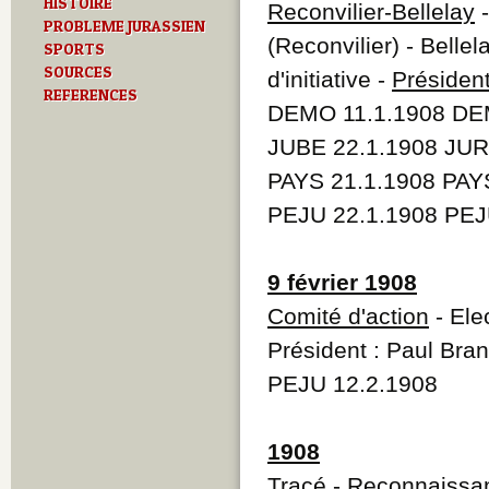
HISTOIRE
Reconvilier-Bellelay
-
PROBLEME JURASSIEN
(Reconvilier) - Belle
SPORTS
SOURCES
d'initiative -
Présiden
REFERENCES
DEMO 11.1.1908 DE
JUBE 22.1.1908 JUR
PAYS 21.1.1908 PAY
PEJU 22.1.1908 PEJ
9 février 1908
Comité d'action
- Ele
Président : Paul Bra
PEJU 12.2.1908
1908
Tracé
- Reconnaissan