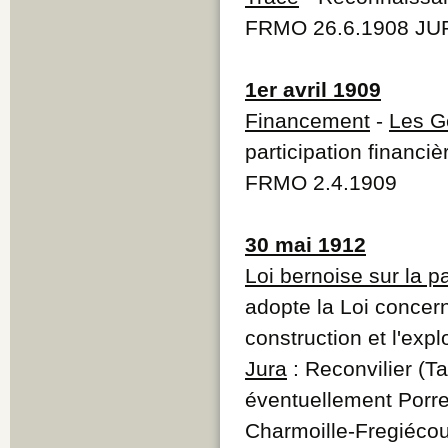
FRMO 26.6.1908 JUR
1er avril 1909
Financement
-
Les G
participation financiè
FRMO 2.4.1909
30 mai 1912
Loi bernoise sur la pa
adopte la Loi concern
construction et l'exp
Jura
: Reconvilier (T
éventuellement Porre
Charmoille-Fregiéco