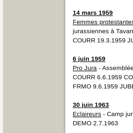
14 mars 1959
Femmes protestante
jurassiennes à Tava
COURR 19.3.1959 JU
6 juin 1959
Pro Jura
- Assemblée
COURR 6.6.1959 CO
FRMO 9.6.1959 JUBE
30 juin 1963
Eclaireurs
- Camp jur
DEMO 2.7.1963