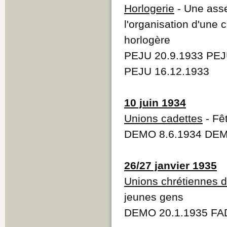
Horlogerie
- Une asse
l'organisation d'une
horlogère
PEJU 20.9.1933 PEJ
PEJU 16.12.1933
10 juin 1934
Unions cadettes
- Fê
DEMO 8.6.1934 DEM
26/27 janvier 1935
Unions chrétiennes 
jeunes gens
DEMO 20.1.1935 FAD