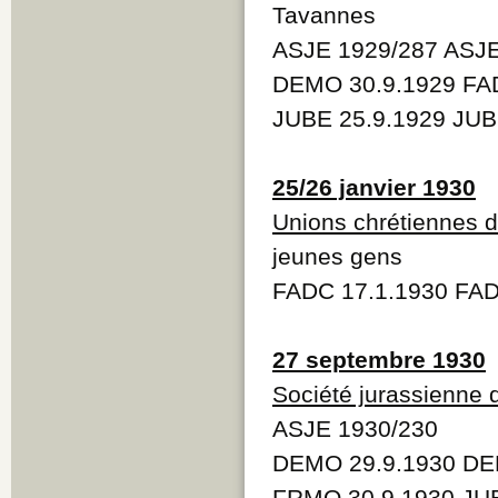
Tavannes
ASJE 1929/287 ASJ
DEMO 30.9.1929 FA
JUBE 25.9.1929 JUB
25/26 janvier 1930
Unions chrétiennes 
jeunes gens
FADC 17.1.1930 FAD
27 septembre 1930
Société jurassienne 
ASJE 1930/230
DEMO 29.9.1930 DE
FRMO 30.9.1930 JUB