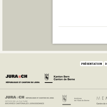
PRÉSENTATION
D