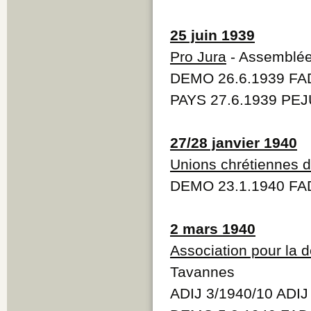
25 juin 1939
Pro Jura
- Assemblée
DEMO 26.6.1939 FAD
PAYS 27.6.1939 PEJ
27/28 janvier 1940
Unions chrétiennes 
DEMO 23.1.1940 FA
2 mars 1940
Association pour la d
Tavannes
ADIJ 3/1940/10 ADIJ