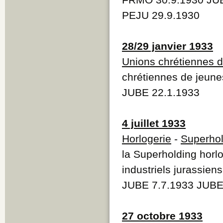
PEJU 29.9.1930
28/29 janvier 1933
Unions chrétiennes 
chrétiennes de jeun
JUBE 22.1.1933
4 juillet 1933
Horlogerie
-
Superhol
la Superholding horl
industriels jurassiens
JUBE 7.7.1933 JUBE
27 octobre 1933