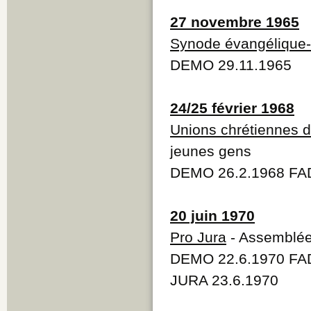
27 novembre 1965
Synode évangélique-
DEMO 29.11.1965
24/25 février 1968
Unions chrétiennes 
jeunes gens
DEMO 26.2.1968 FAD
20 juin 1970
Pro Jura
- Assemblée
DEMO 22.6.1970 FA
JURA 23.6.1970