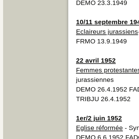
DEMO 23.3.1949
10/11 septembre 19
Eclaireurs jurassiens
FRMO 13.9.1949
22 avril 1952
Femmes protestante
jurassiennes
DEMO 26.4.1952 FAD
TRIBJU 26.4.1952
1er/2 juin 1952
Eglise réformée
- Syn
DEMO 6.6.1952 FAD