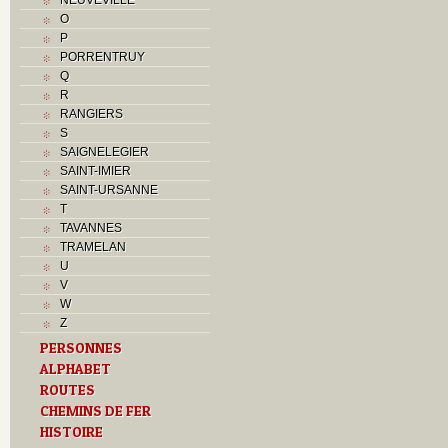
O
P
PORRENTRUY
Q
R
RANGIERS
S
SAIGNELEGIER
SAINT-IMIER
SAINT-URSANNE
T
TAVANNES
TRAMELAN
U
V
W
Z
PERSONNES
ALPHABET
ROUTES
CHEMINS DE FER
HISTOIRE