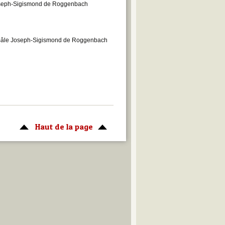
Joseph-Sigismond de Roggenbach
 Bâle Joseph-Sigismond de Roggenbach
Haut de la page