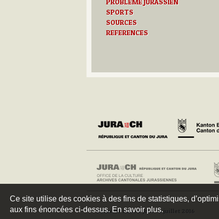
PROBLEME JURASSIEN
SPORTS
SOURCES
REFERENCES
Ce site utilise des cookies à des fins de statistiques, d’optim
aux fins énoncées ci-dessus. En savoir plus.
Dernière mise à jour : 4 juillet 2016