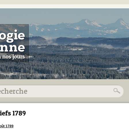
iefs 1789
oût 1789