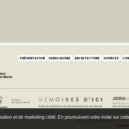
PRÉSENTATION
DENIS MOINE
ARCHITECTURE
SOURCES
CON
isation et de marketing ciblé. En poursuivant votre visite sur cet
© 2026 Chronologie jurassienne. 
Generat