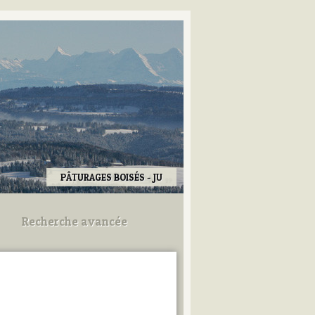
PÂTURAGES BOISÉS - JU
Recherche avancée
Utilisez les champs ci-dessous
pour afiner votre recherche.