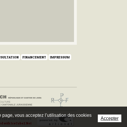
SULTATION
FINANCEMENT
IMPRESSUM
te page, vous acceptez l’utilisation des cookies
Accepter
Tous droits réservés
ed with IceCube2.Net