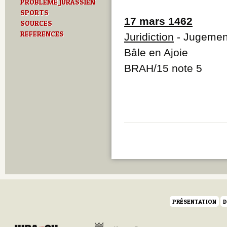
PROBLEME JURASSIEN
SPORTS
17 mars 1462
SOURCES
REFERENCES
Juridiction
- Jugement 
Bâle en Ajoie
BRAH/15 note 5
PRÉSENTATION
D