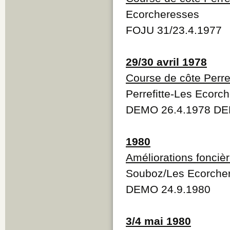
Ecorcheresses
FOJU 31/23.4.1977
29/30 avril 1978
Course de côte Perre
Perrefitte-Les Ecorc
DEMO 26.4.1978 DE
1980
Améliorations fonciè
Souboz/Les Ecorcher
DEMO 24.9.1980
3/4 mai 1980