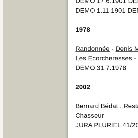
DEMO 17.6.1901 DE
DEMO 1.11.1901 DE
1978
Randonnée
-
Denis 
Les Ecorcheresses -
DEMO 31.7.1978
2002
Bernard Bédat
: Rest
Chasseur
JURA PLURIEL 41/2