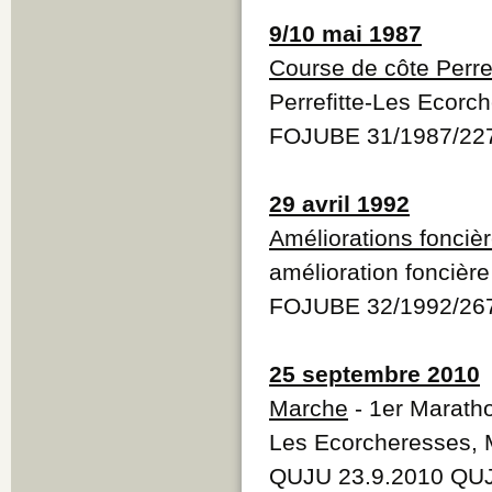
9/10 mai 1987
Course de côte Perre
Perrefitte-Les Ecorc
FOJUBE 31/1987/22
29 avril 1992
Améliorations fonciè
amélioration foncièr
FOJUBE 32/1992/26
25 septembre 2010
Marche
- 1er Maratho
Les Ecorcheresses, 
QUJU 23.9.2010 QUJ