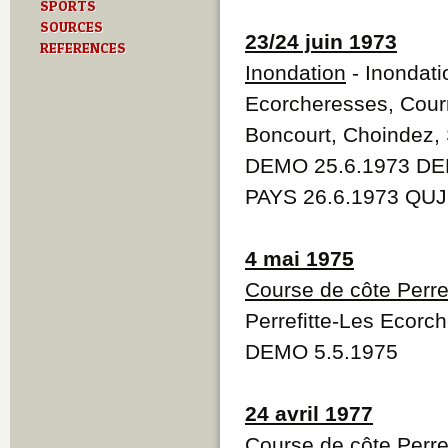
SPORTS
SOURCES
23/24 juin 1973
REFERENCES
Inondation
- Inondati
Ecorcheresses, Courr
Boncourt, Choindez,
DEMO 25.6.1973 DEM
PAYS 26.6.1973 QUJ
4 mai 1975
Course de côte Perre
Perrefitte-Les Ecorc
DEMO 5.5.1975
24 avril 1977
Course de côte Perre