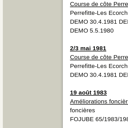
Course de côte Perre
Perrefitte-Les Ecorc
DEMO 30.4.1981 DE
DEMO 5.5.1980
2/3 mai 1981
Course de côte Perre
Perrefitte-Les Ecorc
DEMO 30.4.1981 DE
19 août 1983
Améliorations fonciè
foncières
FOJUBE 65/1983/19