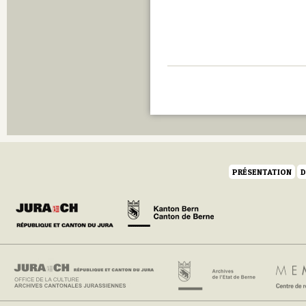
PRÉSENTATION
D