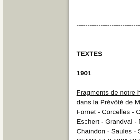
----------------------------
---------
TEXTES
1901
Fragments de notre h
dans la Prévôté de M
Fornet - Corcelles - 
Eschert - Grandval - M
Chaindon - Saules - 