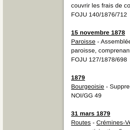
couvrir les frais de c
FOJU 140/1876/712
15 novembre 1878
Paroisse
- Assemblée 
paroisse, comprenant
FOJU 127/1878/698
1879
Bourgeoisie
- Suppre
NOI/GG 49
31 mars 1879
Routes
-
Crémines-V