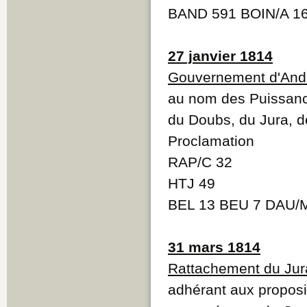
BAND 591 BOIN/A 1
27 janvier 1814
Gouvernement d'And
au nom des Puissanc
du Doubs, du Jura, d
Proclamation
RAP/C 32
HTJ 49
BEL 13 BEU 7 DAU/
31 mars 1814
Rattachement du Jur
adhérant aux proposi