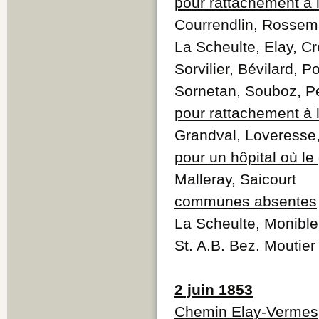
pour rattachement à 
Courrendlin, Rossemai
La Scheulte, Elay, C
Sorvilier, Bévilard,
Sornetan, Souboz, Pe
pour rattachement à l
Grandval, Loveresse,
pour un hôpital où l
Malleray, Saicourt
communes absentes
La Scheulte, Monible
St. A.B. Bez. Moutie
2 juin 1853
Chemin Elay-Vermes