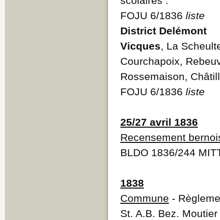
scolaires :
FOJU 6/1836
liste
District Delémont
Vicques
, La Scheult
Courchapoix, Rebeuvel
Rossemaison, Châtil
FOJU 6/1836
liste
25/27 avril 1836
Recensement bernoi
BLDO 1836/244 MITT
1838
Commune
- Règleme
St. A.B. Bez. Moutier