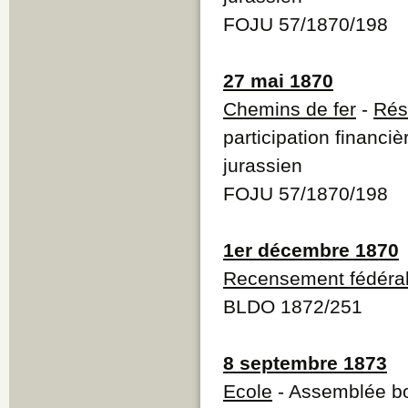
FOJU 57/1870/198
27 mai 1870
Chemins de fer
-
Rés
participation financi
jurassien
FOJU 57/1870/198
1er décembre 1870
Recensement fédéra
BLDO 1872/251
8 septembre 1873
Ecole
- Assemblée bo