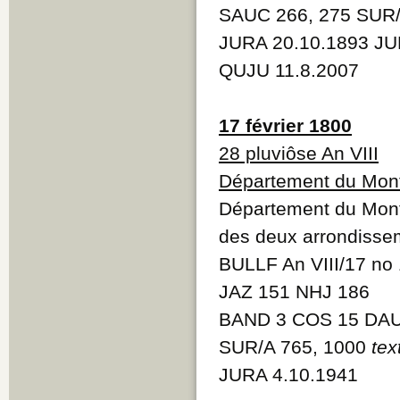
SAUC 266, 275 SUR
JURA 20.10.1893 JU
QUJU 11.8.2007
17 février 1800
28 pluviôse An VIII
Département du Mont
Département du Mont-
des deux arrondisse
BULLF An VIII/17 no
JAZ 151 NHJ 186
BAND 3 COS 15 DAU
SUR/A 765, 1000
tex
JURA 4.10.1941