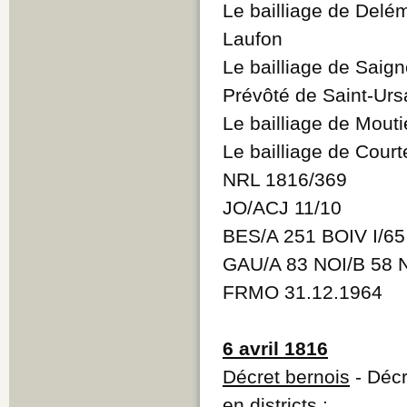
Le bailliage de Delé
Laufon
Le bailliage de Saign
Prévôté de Saint-Urs
Le bailliage de Mouti
Le bailliage de Court
NRL 1816/369
JO/ACJ 11/10
BES/A 251 BOIV I/6
GAU/A 83 NOI/B 58 
FRMO 31.12.1964
6 avril 1816
Décret bernois
- Décr
en districts :