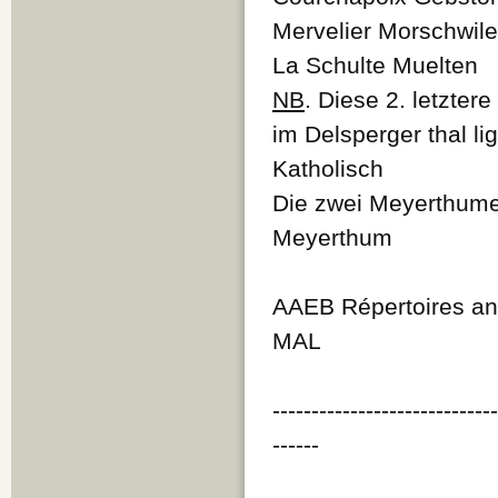
Mervelier Morschwile
La Schulte Muelten
NB
. Diese 2. letzte
im Delsperger thal l
Katholisch
Die zwei Meyerthume
Meyerthum
AAEB Répertoires anc
MAL
----------------------------
------