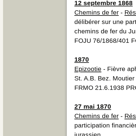
12 septembre 1868
Chemins de fer
-
Rés
délibérer sur une par
chemins de fer du Ju
FOJU 76/1868/401 F
1870
Epizootie
- Fièvre ap
St. A.B. Bez. Moutie
FRMO 21.6.1938 PR
27 mai 1870
Chemins de fer
-
Rés
participation financi
jurassien