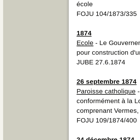
école
FOJU 104/1873/335
1874
Ecole
- Le Gouvernem
pour construction d'
JUBE 27.6.1874
26 septembre 1874
Paroisse catholique
conformément à la Loi
comprenant Vermes, 
FOJU 109/1874/400
24 décembre 1874