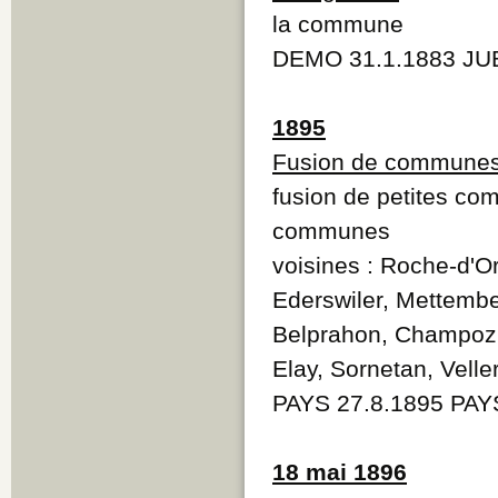
la commune
DEMO 31.1.1883 JUB
1895
Fusion de commune
fusion de petites co
communes
voisines : Roche-d'O
Ederswiler, Mettembe
Belprahon, Champoz, 
Elay, Sornetan, Velle
PAYS 27.8.1895 PAY
18 mai 1896