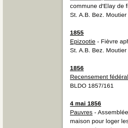
commune d'Elay de fi
St. A.B. Bez. Moutier
1855
Epizootie
- Fièvre ap
St. A.B. Bez. Moutie
1856
Recensement fédéra
BLDO 1857/161
4 mai 1856
Pauvres
- Assemblée 
maison pour loger le