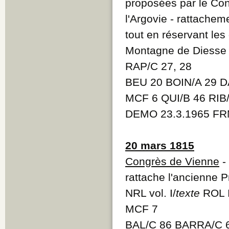
proposées par le Con
l'Argovie - rattache
tout en réservant les 
Montagne de Diesse
RAP/C 27, 28
BEU 20 BOIN/A 29 D
MCF 6 QUI/B 46 RIB
DEMO 23.3.1965 FRM
20 mars 1815
Congrès de Vienne
-
rattache l'ancienne 
NRL vol. I/
texte
ROL 
MCF 7
BAL/C 86 BARRA/C 6