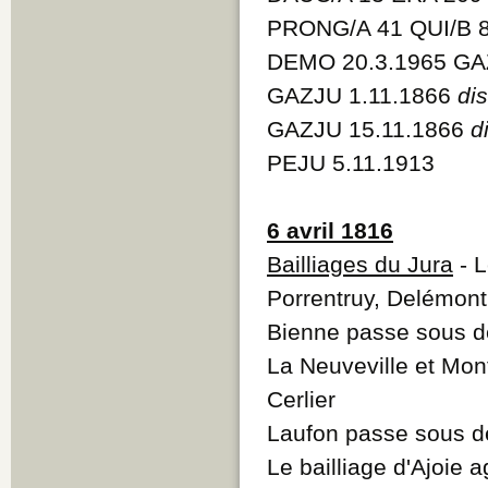
PRONG/A 41 QUI/B 
DEMO 20.3.1965 GA
GAZJU 1.11.1866
di
GAZJU 15.11.1866
d
PEJU 5.11.1913
6 avril 1816
Bailliages du Jura
- L
Porrentruy, Delémont
Bienne passe sous 
La Neuveville et Mo
Cerlier
Laufon passe sous 
Le bailliage d'Ajoie 