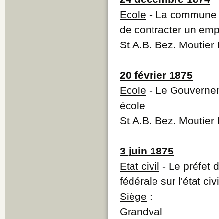
Ecole
- La commune d
de contracter un emp
St.A.B. Bez. Moutier
20 février 1875
Ecole
- Le Gouverneme
école
St.A.B. Bez. Moutier
3 juin 1875
Etat civil
- Le préfet d
fédérale sur l'état ci
Siège
:
Grandval