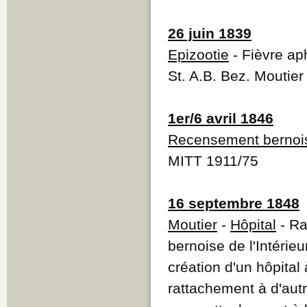
26 juin 1839
Epizootie
- Fièvre ap
St. A.B. Bez. Moutie
1er/6 avril 1846
Recensement bernoi
MITT 1911/75
16 septembre 1848
Moutier
-
Hôpital
- Ra
bernoise de l'Intéri
création d'un hôpital
rattachement à d'autr