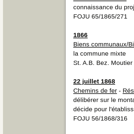
connaissance du proj
FOJU 65/1865/271
1866
Biens communaux/Bi
la commune mixte
St. A.B. Bez. Moutier
22 juillet 1868
Chemins de fer
-
Rés
délibérer sur le mont
décide pour l'établi
FOJU 56/1868/316