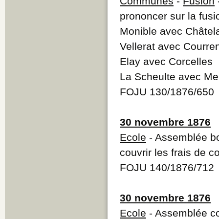
Communes
-
Fusion
prononcer sur la fusi
Monible avec Châtel
Vellerat avec Courren
Elay avec Corcelles
La Scheulte avec Mer
FOJU 130/1876/650
30 novembre 1876
Ecole
- Assemblée bo
couvrir les frais de c
FOJU 140/1876/712
30 novembre 1876
Ecole
- Assemblée co