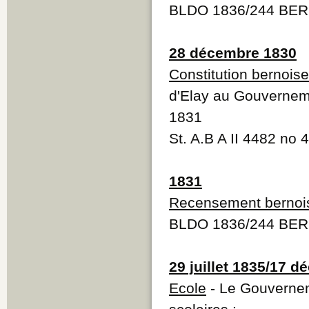
BLDO 1836/244 BERI
28 décembre 1830
Constitution bernois
d'Elay au Gouverneme
1831
St. A.B A II 4482 no
1831
Recensement bernoi
BLDO 1836/244 BERI
29 juillet 1835/17 
Ecole
- Le Gouvernem