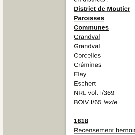
District de Moutier
Paroisses
Communes
Grandval
Grandval
Corcelles
Crémines
Elay
Eschert
NRL vol. I/369
BOIV I/65
texte
1818
Recensement bernoi