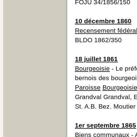
FOJU 34/1856/150
10 décembre 1860
Recensement fédéra
BLDO 1862/350
18 juillet 1861
Bourgeoisie
- Le préf
bernois des bourgeoisi
Paroisse
Bourgeoisi
Grandval Grandval, E
St. A.B. Bez. Moutie
1er septembre 1865
Biens communaux
- 