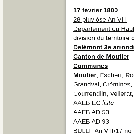
17 février 1800
28 pluviôse An VIII
Département du Haut
division du territoire
Delémont 3e arrond
Canton de Moutier
Communes
Moutier
, Eschert, Ro
Grandval, Crémines,
Courrendlin, Vellerat,
AAEB EC
liste
AAEB AD 53
AAEB AD 93
BULLF An VIII/17 no