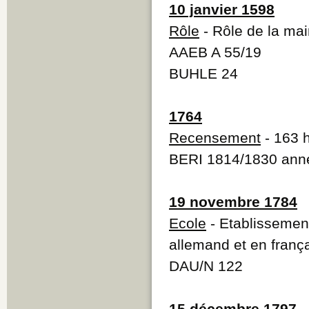
10 janvier 1598
Rôle
- Rôle de la mai
AAEB A 55/19
BUHLE 24
1764
Recensement
- 163 h
BERI 1814/1830 ann
19 novembre 1784
Ecole
- Etablissement
allemand et en franç
DAU/N 122
15 décembre 1797