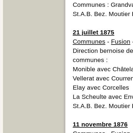
Communes : Grandval
St.A.B. Bez. Moutier
21 juillet 1875
Communes
-
Fusion
Direction bernoise d
communes :
Monible avec Châtel
Vellerat avec Courren
Elay avec Corcelles
La Scheulte avec Env
St.A.B. Bez. Moutier
11 novembre 1876