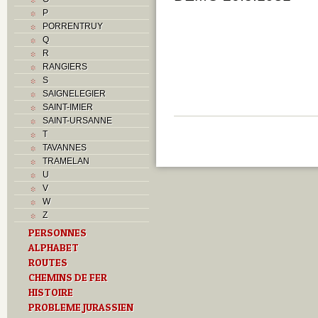
P
PORRENTRUY
Q
R
RANGIERS
S
SAIGNELEGIER
SAINT-IMIER
SAINT-URSANNE
T
TAVANNES
TRAMELAN
U
V
W
Z
PERSONNES
ALPHABET
ROUTES
CHEMINS DE FER
HISTOIRE
PROBLEME JURASSIEN