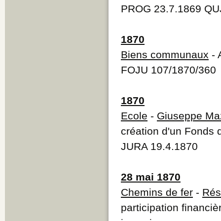
PROG 23.7.1869 QUJ
1870
Biens communaux
- 
FOJU 107/1870/360
1870
Ecole
-
Giuseppe Maz
création d'un Fonds 
JURA 19.4.1870
28 mai 1870
Chemins de fer
-
Rés
participation financi