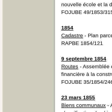
nouvelle école et la 
FOJUBE 49/1853/31
1854
Cadastre
- Plan parce
RAPBE 1854/121
9 septembre 1854
Routes
- Assemblée c
financière à la const
FOJUBE 35/1854/24
23 mars 1855
Biens communaux
- 