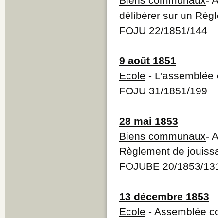
Biens communaux
- 
délibérer sur un Rè
FOJU 22/1851/144
9 août 1851
Ecole
- L'assemblée 
FOJU 31/1851/199
28 mai 1853
Biens communaux
- 
Règlement de jouis
FOJUBE 20/1853/13
13 décembre 1853
Ecole
- Assemblée co