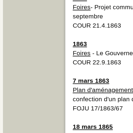
Foires
- Projet commu
septembre
COUR 21.4.1863
1863
Foires
- Le Gouvernem
COUR 22.9.1863
7 mars 1863
Plan d'aménagement
confection d'un pla
FOJU 17/1863/67
18 mars 1865