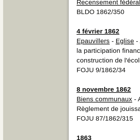
Recensement fédéra
BLDO 1862/350
4 février 1862
Epauvillers
-
Eglise
-
la participation finan
construction de l'éco
FOJU 9/1862/34
8 novembre 1862
Biens communaux
- 
Règlement de jouis
FOJU 87/1862/315
1863