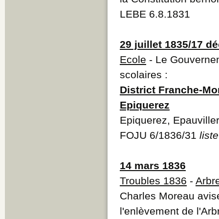
LEBE 6.8.1831
29 juillet 1835/17 
Ecole
- Le Gouvernem
scolaires :
District Franche-M
Epiquerez
Epiquerez, Epauviller
FOJU 6/1836/31
liste
14 mars 1836
Troubles 1836
-
Arbre
Charles Moreau avis
l'enlèvement de l'Arb