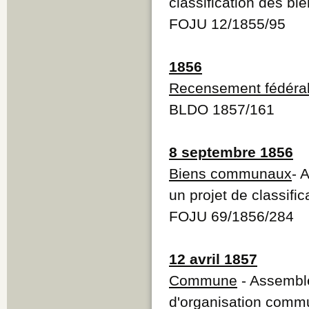
classification des 
FOJU 12/1855/95
1856
Recensement fédéra
BLDO 1857/161
8 septembre 1856
Biens communaux
- 
un projet de classif
FOJU 69/1856/284
12 avril 1857
Commune
- Assembl
d'organisation comm