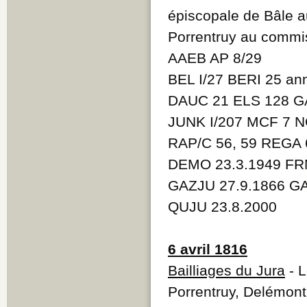
épiscopale de Bâle a
Porrentruy au commi
AAEB AP 8/29
BEL I/27 BERI 25 a
DAUC 21 ELS 128 GA
JUNK I/207 MCF 7 N
RAP/C 56, 59 REGA 
DEMO 23.3.1949 FR
GAZJU 27.9.1866 GA
QUJU 23.8.2000
6 avril 1816
Bailliages du Jura
- L
Porrentruy, Delémont