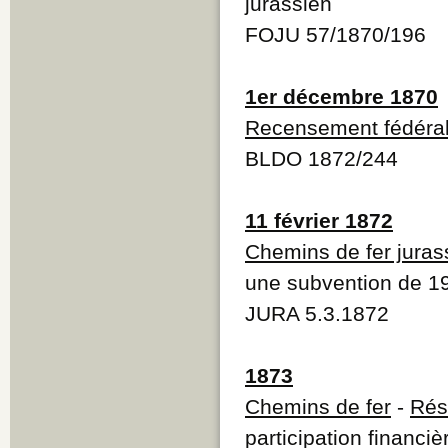
jurassien
FOJU 57/1870/196
1er décembre 1870
Recensement fédéra
BLDO 1872/244
11 février 1872
Chemins de fer juras
une subvention de 19
JURA 5.3.1872
1873
Chemins de fer
-
Rés
participation financiè