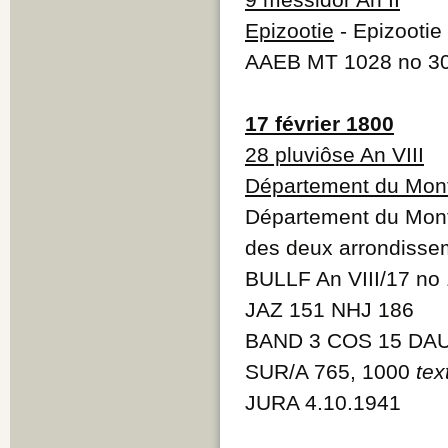
Epizootie
- Epizooti
AAEB MT 1028 no 30
17 février 1800
28 pluviôse An VIII
Département du Mont
Département du Mont-
des deux arrondisse
BULLF An VIII/17 no
JAZ 151 NHJ 186
BAND 3 COS 15 DAU
SUR/A 765, 1000
tex
JURA 4.10.1941