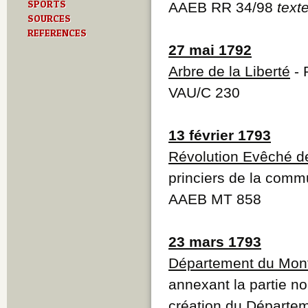
SPORTS
AAEB RR 34/98
text
SOURCES
REFERENCES
27 mai 1792
Arbre de la Liberté
- 
VAU/C 230
13 février 1793
Révolution Evêché d
princiers de la comm
AAEB MT 858
23 mars 1793
Département du Mont
annexant la partie no
création du Départeme