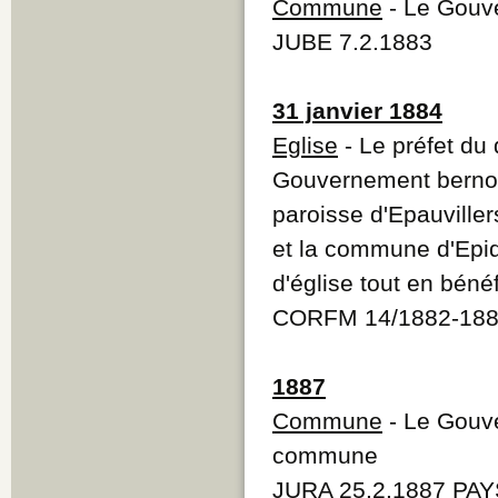
Commune
- Le Gouve
JUBE 7.2.1883
31 janvier 1884
Eglise
- Le préfet du
Gouvernement bernois
paroisse d'Epauviller
et la commune d'Epi
d'église tout en béné
CORFM 14/1882-188
1887
Commune
- Le Gouve
commune
JURA 25.2.1887 PAY