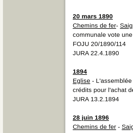
20 mars 1890
Chemins de fer
-
Saig
communale vote une pa
FOJU 20/1890/114
JURA 22.4.1890
1894
Eglise
- L'assemblée
crédits pour l'achat 
JURA 13.2.1894
28 juin 1896
Chemins de fer
-
Sai