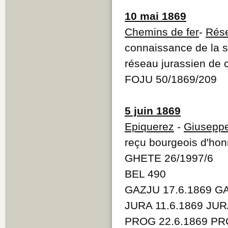
10 mai 1869
Chemins de fer
-
Rése
connaissance de la su
réseau jurassien de 
FOJU 50/1869/209
5 juin 1869
Epiquerez
-
Giuseppe
reçu bourgeois d'hon
GHETE 26/1997/6
BEL 490
GAZJU 17.6.1869 GA
JURA 11.6.1869 JUR
PROG 22.6.1869 PR