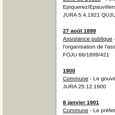
Epiquerez/Epauviller
JURA 5.4.1921 QUJU
27 août 1899
Assistance publique
l'organisation de l'a
FOJU 66/1899/421
1900
Commune
- Le gouve
JURA 25.12.1900
8 janvier 1901
Commune
- Le préfe