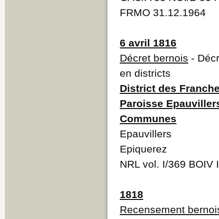
FRMO 31.12.1964
6 avril 1816
Décret bernois
- Décr
en districts
District des Franc
Paroisse Epauviller
Communes
Epauvillers
Epiquerez
NRL vol. I/369 BOIV 
1818
Recensement bernoi