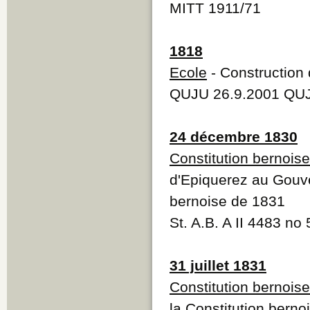
MITT 1911/71
1818
Ecole
- Construction 
QUJU 26.9.2001 QUJ
24 décembre 1830
Constitution bernois
d'Epiquerez au Gouve
bernoise de 1831
St. A.B. A II 4483 no
31 juillet 1831
Constitution bernois
la Constitution bern