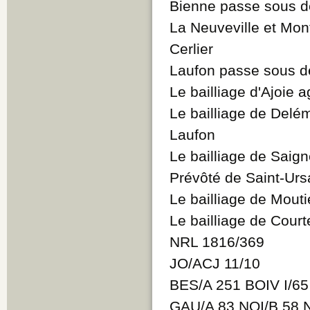
Bienne passe sous 
La Neuveville et Mo
Cerlier
Laufon passe sous 
Le bailliage d'Ajoie 
Le bailliage de Delé
Laufon
Le bailliage de Saign
Prévôté de Saint-Urs
Le bailliage de Mouti
Le bailliage de Court
NRL 1816/369
JO/ACJ 11/10
BES/A 251 BOIV I/6
GAU/A 83 NOI/B 58 