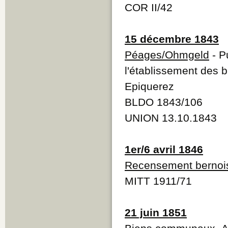
COR II/42
15 décembre 1843
Péages/Ohmgeld
- P
l'établissement des 
Epiquerez
BLDO 1843/106
UNION 13.10.1843
1er/6 avril 1846
Recensement bernoi
MITT 1911/71
21 juin 1851