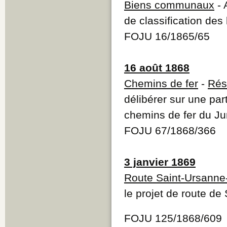
Biens communaux
- 
de classification d
FOJU 16/1865/65
16 août 1868
Chemins de fer
-
Rés
délibérer sur une par
chemins de fer du Ju
FOJU 67/1868/366
3 janvier 1869
Route Saint-Ursann
le projet de route d
FOJU 125/1868/609