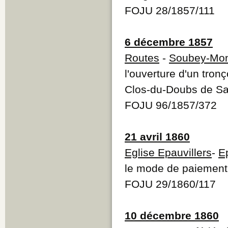
FOJU 28/1857/111
6 décembre 1857
Routes
-
Soubey-Mon
l'ouverture d'un tron
Clos-du-Doubs de Sa
FOJU 96/1857/372
21 avril 1860
Eglise Epauvillers
-
E
le mode de paiement d
FOJU 29/1860/117
10 décembre 1860