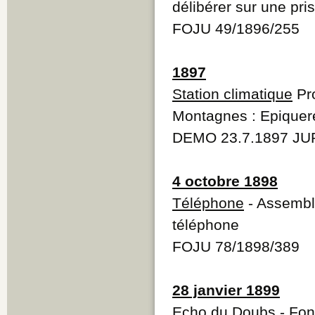
délibérer sur une pri
FOJU 49/1896/255
1897
Station climatique
Pro
Montagnes : Epiquer
DEMO 23.7.1897 JUR
4 octobre 1898
Téléphone
- Assemblé
téléphone
FOJU 78/1898/389
28 janvier 1899
Echo du Doubs
- Fon