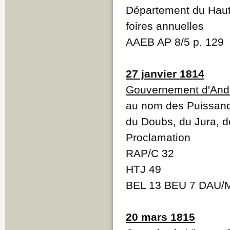
Département du Haut
foires annuelles
AAEB AP 8/5 p. 129
27 janvier 1814
Gouvernement d'And
au nom des Puissanc
du Doubs, du Jura, d
Proclamation
RAP/C 32
HTJ 49
BEL 13 BEU 7 DAU/
20 mars 1815