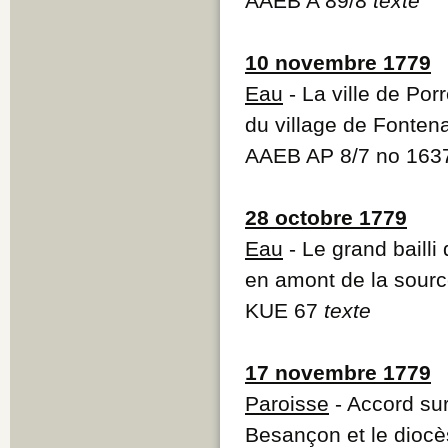
AAEB A 89/8
texte
10 novembre 1779
Eau
- La ville de Por
du village de Fonten
AAEB AP 8/7 no 163
28 octobre 1779
Eau
- Le grand bailli 
en amont de la sourc
KUE 67
texte
17 novembre 1779
Paroisse
- Accord sur
Besançon et le diocè