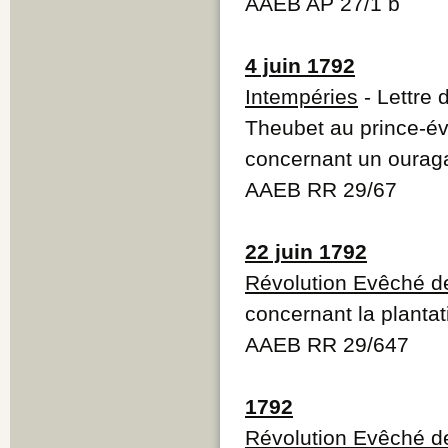
AAEB AP 27/1 b
4 juin 1792
Intempéries
- Lettre 
Theubet au prince-
concernant un ourag
AAEB RR 29/67
22 juin 1792
Révolution Evêché d
concernant la plantat
AAEB RR 29/647
1792
Révolution Evêché d