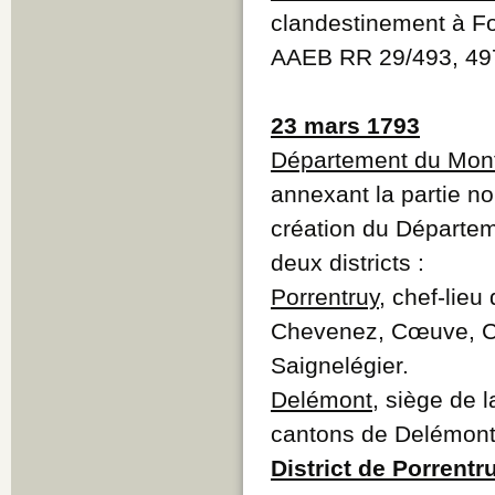
clandestinement à F
AAEB RR 29/493, 49
23 mars 1793
Département du Mont
annexant la partie no
création du Départeme
deux districts :
Porrentruy
, chef-lie
Chevenez, Cœuve, Cor
Saignelégier.
Delémont
, siège de 
cantons de Delémont,
District de Porrentr