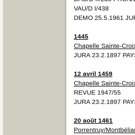
VAU/D I/438
DEMO 25.5.1961 JUR
1445
Chapelle Sainte-Croi
JURA 23.2.1897 PAY
12 avril 1459
Chapelle Sainte-Croi
REVUE 1947/55
JURA 23.2.1897 PAY
20 août 1461
Porrentruy/Montbélia