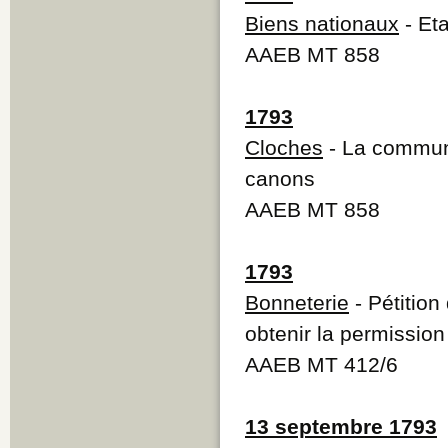
Biens nationaux
- Eta
AAEB MT 858
1793
Cloches
- La communa
canons
AAEB MT 858
1793
Bonneterie
- Pétition
obtenir la permission
AAEB MT 412/6
13 septembre 1793