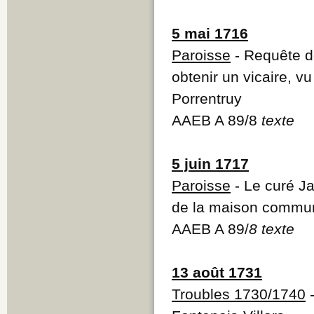
5 mai 1716
Paroisse
- Requête d
obtenir un vicaire, vu
Porrentruy
AAEB A 89/8
texte
5 juin 1717
Paroisse
- Le curé J
de la maison communa
AAEB A 89/
8 texte
13 août 1731
Troubles 1730/1740
-