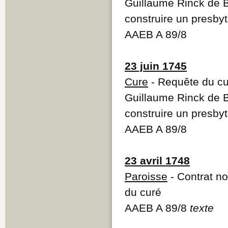
Guillaume Rinck de 
construire un presby
AAEB A 89/8
23 juin 1745
Cure
- Requête du cu
Guillaume Rinck de 
construire un presby
AAEB A 89/8
23 avril 1748
Paroisse
- Contrat no
du curé
AAEB A 89/8
texte