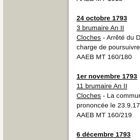
24 octobre 1793
3 brumaire An II
Cloches
- Arrêté du 
charge de poursuivre
AAEB MT 160/180
1er novembre 1793
11 brumaire An II
Cloches
- La commun
prononcée le 23.9.17
AAEB MT 160/219
6 décembre 1793