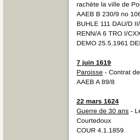
rachète la ville de P
AAEB B 230/9 no 10
BUHLE 111 DAU/D II
RENN/A 6 TRO I/CXXI
DEMO 25.5.1961 DEM
7 juin 1619
Paroisse
- Contrat de
AAEB A 89/8
22 mars 1624
Guerre de 30 ans
- L
Courtedoux
COUR 4.1.1859