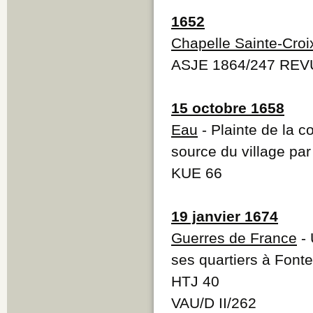
1652
Chapelle Sainte-Croi
ASJE 1864/247 REV
15 octobre 1658
Eau
- Plainte de la 
source du village p
KUE 66
19 janvier 1674
Guerres de France
- 
ses quartiers à Font
HTJ 40
VAU/D II/262