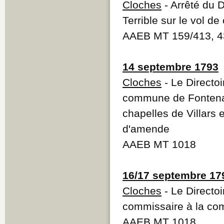
Cloches
- Arrêté du 
Terrible sur le vol de
AAEB MT 159/413, 4
14 septembre 1793
Cloches
- Le Directo
commune de Fontenai
chapelles de Villars 
d'amende
AAEB MT 1018
16/17 septembre 17
Cloches
- Le Directo
commissaire à la co
AAEB MT 1018