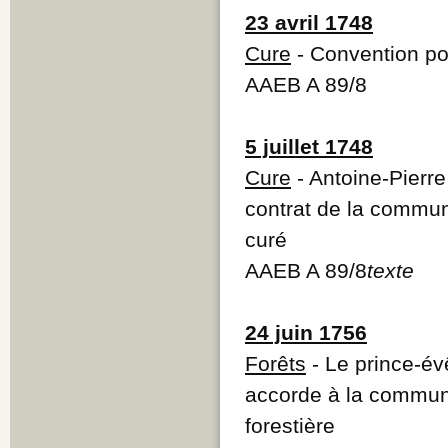
23 avril 1748
Cure
- Convention po
AAEB A 89/8
5 juillet 1748
Cure
- Antoine-Pierr
contrat de la commun
curé
AAEB A 89/8
texte
24 juin 1756
Forêts
- Le prince-é
accorde à la commun
forestière