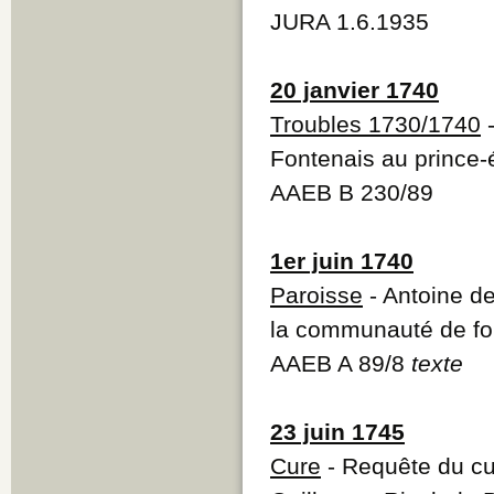
JURA 1.6.1935
20 janvier 1740
Troubles 1730/1740
-
Fontenais au prince
AAEB B 230/89
1er juin 1740
Paroisse
- Antoine d
la communauté de fou
AAEB A 89/8
texte
23 juin 1745
Cure
- Requête du cu