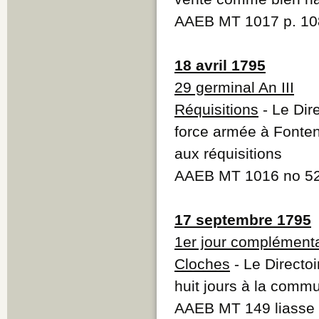
AAEB MT 1017 p. 10
18 avril 1795
29 germinal An III
Réquisitions
- Le Dire
force armée à Fonte
aux réquisitions
AAEB MT 1016 no 5
17 septembre 1795
1er jour complémentai
Cloches
- Le Directo
huit jours à la comm
AAEB MT 149 liasse