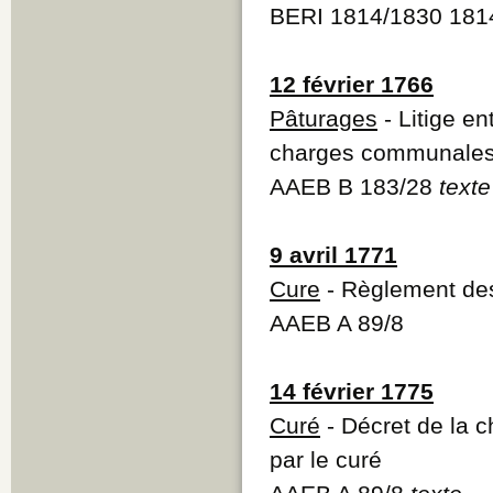
BERI 1814/1830 181
12 février 1766
Pâturages
- Litige en
charges communale
AAEB B 183/28
texte
9 avril 1771
Cure
- Règlement des 
AAEB A 89/8
14 février 1775
Curé
- Décret de la c
par le curé