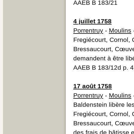
AAEB B 183/21
4 juillet 1758
Porrentruy
-
Moulins
Fregiécourt, Cornol, 
Bressaucourt, Cœuve
demandent à être libé
AAEB B 183/12d p. 
17 août 1758
Porrentruy
-
Moulins
Baldenstein libère l
Fregiécourt, Cornol, 
Bressaucourt, Cœuve
des frais de bâtisse e