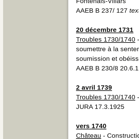
Fontenais-Villars
AAEB B 237/ 127
tex
20 décembre 1731
Troubles 1730/1740
-
soumettre à la sente
soumission et obéis
AAEB B 230/8 20.6.
2 avril 1739
Troubles 1730/1740
-
JURA 17.3.1925
vers 1740
Château
- Constructi