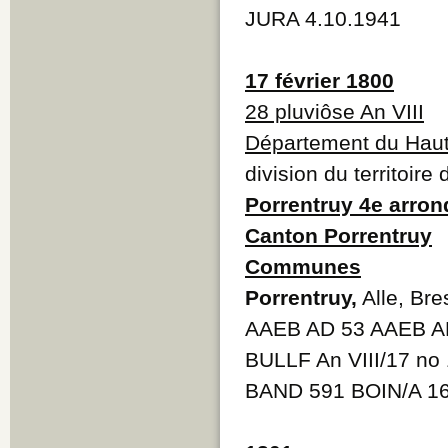
JURA 4.10.1941
17 février 1800
28 pluviôse An VIII
Département du Haut
division du territoire
Porrentruy 4e arro
Canton Porrentruy
Communes
Porrentruy,
Alle, Br
AAEB AD 53 AAEB A
BULLF An VIII/17 no
BAND 591 BOIN/A 1