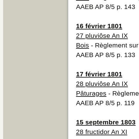
AAEB AP 8/5 p. 143
16 février 1801
27 pluviôse An IX
Bois
- Règlement sur 
AAEB AP 8/5 p. 133
17 février 1801
28 pluviôse An IX
Pâturages
- Règlemen
AAEB AP 8/5 p. 119
15 septembre 1803
28 fructidor An XI