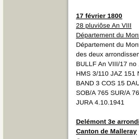
17 février 1800
28 pluviôse An VIII
Département du Mont
Département du Mont-
des deux arrondisse
BULLF An VIII/17 no
HMS 3/110 JAZ 151 
BAND 3 COS 15 DAU
SOB/A 765 SUR/A 7
JURA 4.10.1941
Delémont 3e arrond
Canton de Malleray