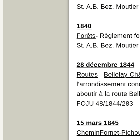
St. A.B. Bez. Moutie
1840
Forêts
- Règlement fo
St. A.B. Bez. Moutie
28 décembre 1844
Routes
-
Bellelay-Ch
l'arrondissement con
aboutir à la route Bel
FOJU 48/1844/283
15 mars 1845
CheminFornet-Picho