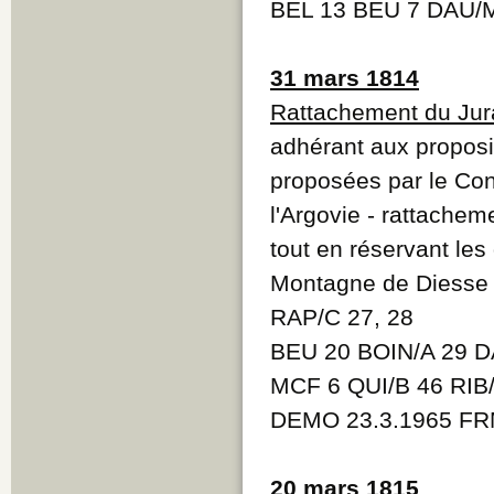
BEL 13 BEU 7 DAU/
31 mars 1814
Rattachement du Jur
adhérant aux proposi
proposées par le Con
l'Argovie - rattache
tout en réservant les 
Montagne de Diesse
RAP/C 27, 28
BEU 20 BOIN/A 29 D
MCF 6 QUI/B 46 RIB
DEMO 23.3.1965 FRM
20 mars 1815