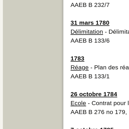
AAEB B 232/7
31 mars 1780
Délimitation
- Délimit
AAEB B 133/6
1783
Réage
- Plan des ré
AAEB B 133/1
26 octobre 1784
Ecole
- Contrat pour 
AAEB B 276 no 179,