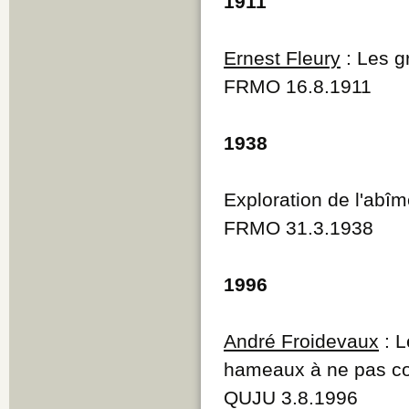
1911
Ernest Fleury
: Les g
FRMO 16.8.1911
1938
Exploration de l'abî
FRMO 31.3.1938
1996
André Froidevaux
: L
hameaux à ne pas c
QUJU 3.8.1996