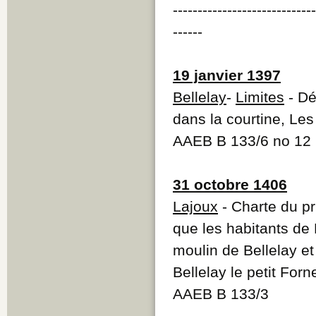
----------------------------
------
19 janvier 1397
Bellelay
-
Limites
- Dé
dans la courtine, Le
AAEB B 133/6 no 12 l
31 octobre 1406
Lajoux
- Charte du p
que les habitants de
moulin de Bellelay e
Bellelay le petit Forn
AAEB B 133/3