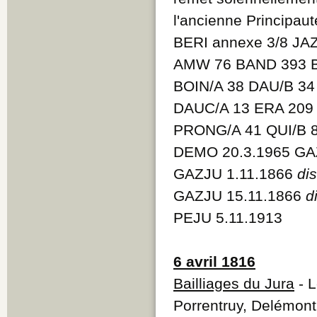
l'ancienne Principau
BERI annexe 3/8 JA
AMW 76 BAND 393 BE
BOIN/A 38 DAU/B 34
DAUC/A 13 ERA 209 
PRONG/A 41 QUI/B 
DEMO 20.3.1965 GA
GAZJU 1.11.1866
di
GAZJU 15.11.1866
d
PEJU 5.11.1913
6 avril 1816
Bailliages du Jura
- L
Porrentruy, Delémont