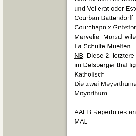
und Vellerat oder E
Courban Battendorff
Courchapoix Gebstor
Mervelier Morschwile
La Schulte Muelten
NB
. Diese 2. letzte
im Delsperger thal l
Katholisch
Die zwei Meyerthume
Meyerthum
AAEB Répertoires anc
MAL