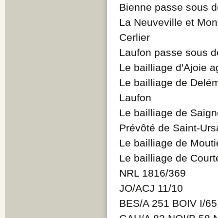
Bienne passe sous 
La Neuveville et Mo
Cerlier
Laufon passe sous 
Le bailliage d'Ajoie 
Le bailliage de Delé
Laufon
Le bailliage de Saign
Prévôté de Saint-Urs
Le bailliage de Mouti
Le bailliage de Court
NRL 1816/369
JO/ACJ 11/10
BES/A 251 BOIV I/6