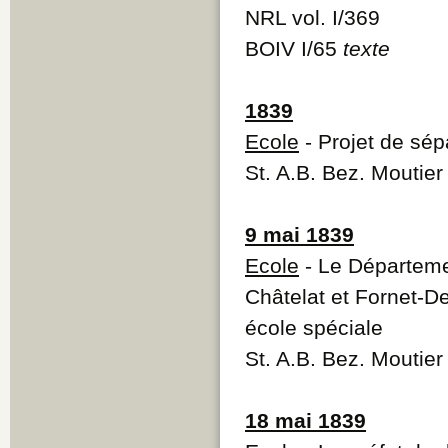
NRL vol. I/369
BOIV I/65
texte
1839
Ecole
- Projet de sép
St. A.B. Bez. Moutie
9 mai 1839
Ecole
- Le Départemen
Châtelat et Fornet-
école spéciale
St. A.B. Bez. Moutie
18 mai 1839