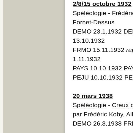
2/8/15 octobre 1932
Spéléologie
- Frédéri
Fornet-Dessus
DEMO 23.1.1932 DE
13.10.1932
FRMO 15.11.1932
ra
1.11.1932
PAYS 10.10.1932 PA
PEJU 10.10.1932 PE
20 mars 1938
Spéléologie
-
Creux d
par Frédéric Koby, Al
DEMO 26.3.1938 FRM