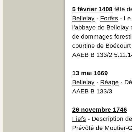
5 février 1408
fête d
Bellelay
-
Forêts
- Le
l'abbaye de Bellelay 
de dommages forestie
courtine de Boécourt
AAEB B 133/2 5.11.
13 mai 1669
Bellelay
-
Réage
- Dé
AAEB B 133/3
26 novembre 1746
Fiefs
- Description de
Prévôté de Moutier-G