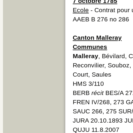
7 octobre 1785
Ecole
- Contrat pour 
AAEB B 276 no 286
Canton Malleray
Communes
Malleray
, Bévilard,
Reconvilier, Souboz, 
Court, Saules
HMS 3/110
BERB
récit
BES/A 27
FREN IV/268, 273 G
SAUC 266, 275 SUR
JURA 20.10.1893 JU
QUJU 11.8.2007