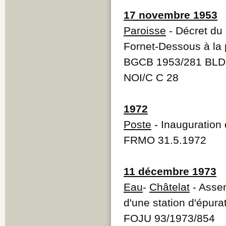
17 novembre 1953
Paroisse
- Décret du 
Fornet-Dessous à la 
BGCB 1953/281 BLD
NOI/C C 28
1972
Poste
- Inauguration
FRMO 31.5.1972
11 décembre 1973
Eau
-
Châtelat
- Assem
d'une station d'épura
FOJU 93/1973/854