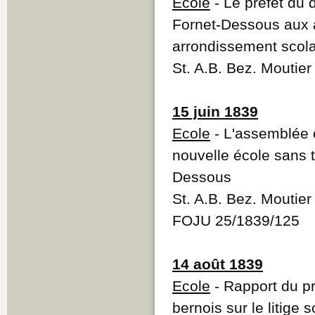
Ecole
- Le préfet du 
Fornet-Dessous aux a
arrondissement scola
St. A.B. Bez. Moutie
15 juin 1839
Ecole
- L'assemblée 
nouvelle école sans 
Dessous
St. A.B. Bez. Moutie
FOJU 25/1839/125
14 août 1839
Ecole
- Rapport du pr
bernois sur le litige