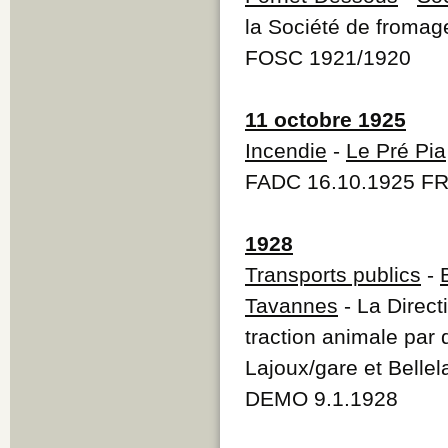
la Société de fromag
FOSC 1921/1920
11 octobre 1925
Incendie
-
Le Pré Pia
FADC 16.10.1925 FR
1928
Transports publics
-
Tavannes
- La Direct
traction animale par 
Lajoux/gare et Belle
DEMO 9.1.1928