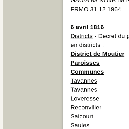
GAU/A 83 NOI/B 58 
FRMO 31.12.1964
6 avril 1816
Districts
- Décret du 
en districts :
District de Moutier
Paroisses
Communes
Tavannes
Tavannes
Loveresse
Reconvilier
Saicourt
Saules