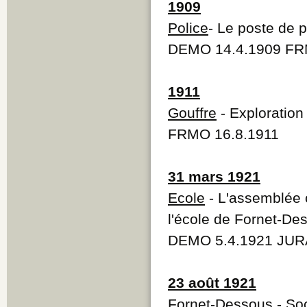
1909
Police
- Le poste de p
DEMO 14.4.1909 FRM
1911
Gouffre
- Exploration
FRMO 16.8.1911
31 mars 1921
Ecole
- L'assemblée 
l'école de Fornet-De
DEMO 5.4.1921 JURA
23 août 1921
Fornet-Dessous
-
Soc