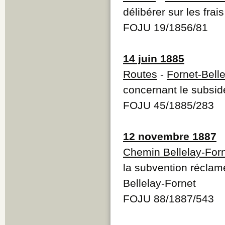
délibérer sur les fra
FOJU 19/1856/81
14 juin 1885
Routes
-
Fornet-Belle
concernant le subside
FOJU 45/1885/283
12 novembre 1887
Chemin Bellelay-For
la subvention réclam
Bellelay-Fornet
FOJU 88/1887/543