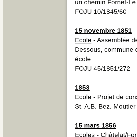
un chemin Fornet-Le
FOJU 10/1845/60
15 novembre 1851
Ecole
- Assemblée des
Dessous, commune de 
école
FOJU 45/1851/272
1853
Ecole
- Projet de con
St. A.B. Bez. Moutier
15 mars 1856
Ecoles
-
Châtelat/For