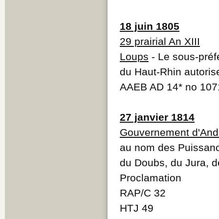
18 juin 1805
29 prairial An XIII
Loups
- Le sous-préf
du Haut-Rhin autoris
AAEB AD 14* no 107
27 janvier 1814
Gouvernement d'And
au nom des Puissanc
du Doubs, du Jura, d
Proclamation
RAP/C 32
HTJ 49