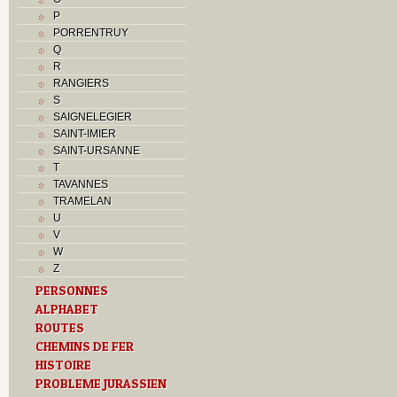
P
PORRENTRUY
Q
R
RANGIERS
S
SAIGNELEGIER
SAINT-IMIER
SAINT-URSANNE
T
TAVANNES
TRAMELAN
U
V
W
Z
PERSONNES
ALPHABET
ROUTES
CHEMINS DE FER
HISTOIRE
PROBLEME JURASSIEN